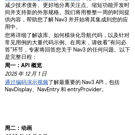
减少技术债务、更好地分离关注点、缩短功能开发时
间并支持新的外形规格。我们将用整整一周的时间提
供内容，帮助您了解 Nav3 并开始将其集成到您的应
用中。
您将详细了解该库、如何模块化导航代码，以及针对
常见用例的大量代码示例。在周末，请收看“有问必
答”环节，专家将回答您关于 Nav3 的任何问题。以下
是完整日程：
周一：API 概览
2025 年 12 月 1 日
通过
编码演示视频
了解最重要的 Nav3 API，包括
NavDisplay、NavEntry 和 entryProvider。
周二：动画