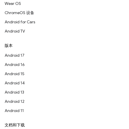
Wear OS
ChromeOS 设备
Android for Cars
Android TV
版本
Android 17
Android 16
Android 15
Android 14
Android 13
Android 12
Android 11
文档和下载