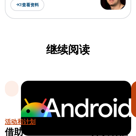
read_more
查看资料
继续阅读
活动和计划
借助 Android XR 开发者催