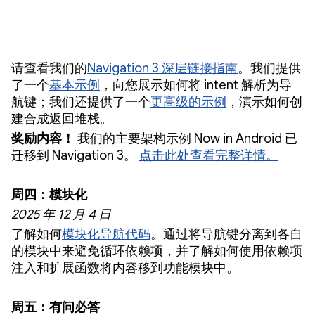
请查看我们的
Navigation 3 深层链接指南
。我们提供
了一个
基本示例
，向您展示如何将 intent 解析为导
航键；我们还提供了一个
更高级的示例
，演示如何创
建合成返回堆栈。
奖励内容！
我们的主要架构示例 Now in Android 已
迁移到 Navigation 3。
点击此处查看完整详情。
周四：模块化
2025 年 12 月 4 日
了解如何
模块化导航代码
。通过将导航键分离到各自
的模块中来避免循环依赖项，并了解如何使用依赖项
注入和扩展函数将内容移到功能模块中。
周五：有问必答