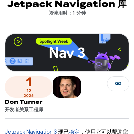
Jetpack Navigation 库
阅读用时：1 分钟
1
link
12
2025
Don Turner
开发者关系工程师
Jetpack Navigation 3
现已
稳定
，使用它可以帮助您