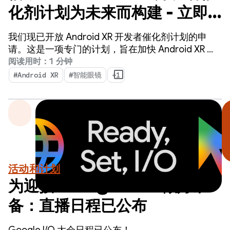
化剂计划为未来而构建 - 立即
申请！
我们现已开放 Android XR 开发者催化剂计划的申
请。这是一项专门的计划，旨在加快 Android XR 应
用的开发，以便在明年内发布。
阅读用时：1 分钟
#Android XR
#智能眼镜
+1
活动和计划
为迎接 Google I/O 做好准
备：直播日程已公布
Google I/O 大会日程已公布！