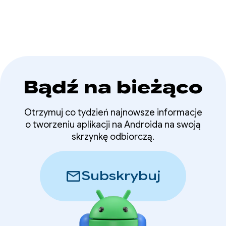
Bądź na bieżąco
Otrzymuj co tydzień najnowsze informacje
o tworzeniu aplikacji na Androida na swoją
skrzynkę odbiorczą.
mail
Subskrybuj