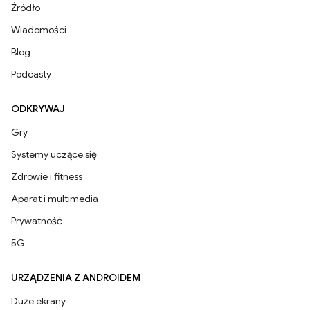
Źródło
Wiadomości
Blog
Podcasty
ODKRYWAJ
Gry
Systemy uczące się
Zdrowie i fitness
Aparat i multimedia
Prywatność
5G
URZĄDZENIA Z ANDROIDEM
Duże ekrany