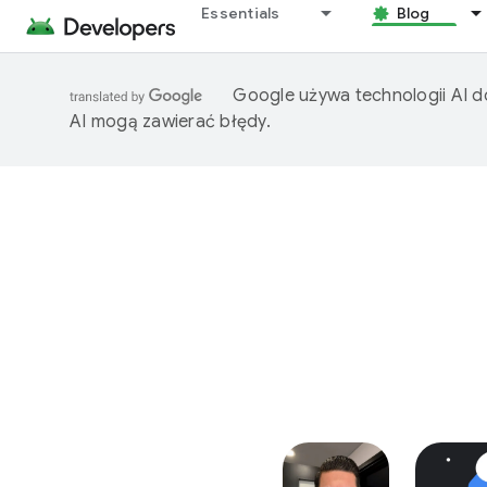
Essentials
Blog
Google używa technologii AI d
AI mogą zawierać błędy.