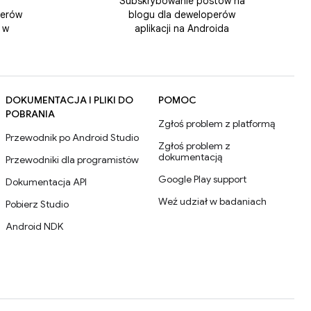
Subskrybowanie postów na
perów
blogu dla deweloperów
 w
aplikacji na Androida
DOKUMENTACJA I PLIKI DO
POMOC
POBRANIA
Zgłoś problem z platformą
Przewodnik po Android Studio
Zgłoś problem z
dokumentacją
Przewodniki dla programistów
Google Play support
Dokumentacja API
Weź udział w badaniach
Pobierz Studio
Android NDK