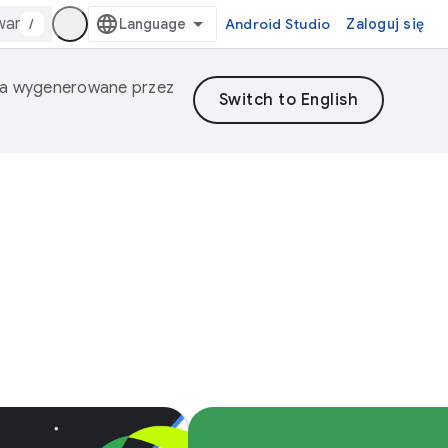
/
Android Studio
Zaloguj się
nia wygenerowane przez