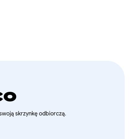
co
 swoją skrzynkę odbiorczą.