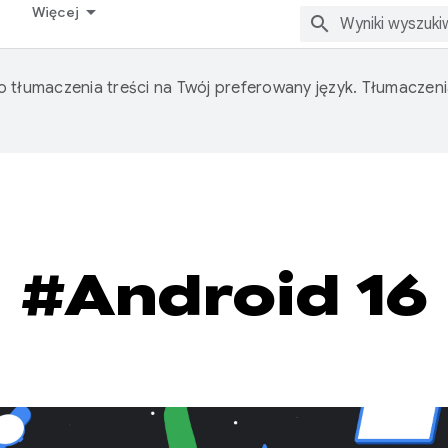
Więcej
o tłumaczenia treści na Twój preferowany język. Tłumacze
#Android 16