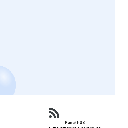
Kanał RSS