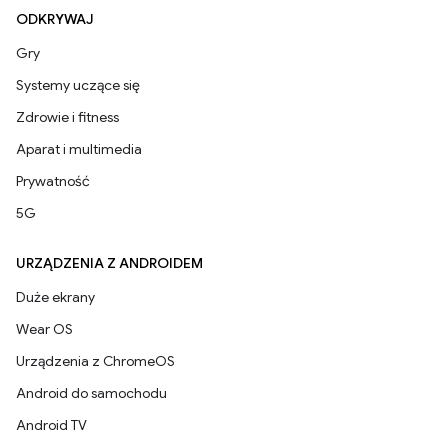
ODKRYWAJ
Gry
Systemy uczące się
Zdrowie i fitness
Aparat i multimedia
Prywatność
5G
URZĄDZENIA Z ANDROIDEM
Duże ekrany
Wear OS
Urządzenia z ChromeOS
Android do samochodu
Android TV