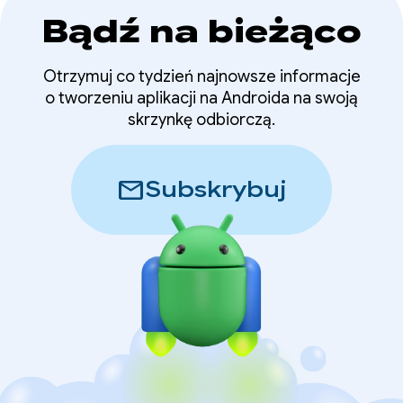
Bądź na bieżąco
Otrzymuj co tydzień najnowsze informacje
o tworzeniu aplikacji na Androida na swoją
skrzynkę odbiorczą.
mail
Subskrybuj