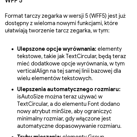
WFF 5
Format tarczy zegarka w wersji 5 (WFF5) jest już
dostępny z wieloma nowymi funkcjami, które
ułatwiają tworzenie tarcz zegarka, w tym:
Ulepszone opcje wyrównania:
elementy
tekstowe, takie jak TextCircular, będą teraz
mieć dodatkowe opcje wyrównania, w tym
verticalAlign na tej samej linii bazowej dla
wielu elementów tekstowych.
Ulepszenia automatycznego rozmiaru:
isAutoSize można teraz używać w
TextCircular, a do elementu Font dodano
nowy atrybut minSize, aby ograniczyć
minimalny rozmiar, gdy włączone jest
automatyczne dopasowywanie rozmiaru.
Tryby mieszania:
elementy Group