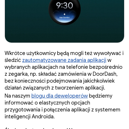
Wkrótce użytkownicy będą mogli też wywoływać i
śledzić
zautomatyzowane zadania aplikacji
w
wybranych aplikacjach na telefonie bezpośrednio
z zegarka, np. składać zamówienia w DoorDash,
bez konieczności podejmowania jakichkolwiek
działań związanych z tworzeniem aplikacji.
Na naszym
blogu dla deweloperów
będziemy
informować o elastycznych opcjach
przygotowania i połączenia aplikacji z systemem
inteligencji Androida.