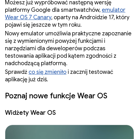
Możesz już wypróbować następną wersję
platformy Google dla smartwatchów,
emulator
Wear OS 7 Canary
, oparty na Androidzie 17, który
pojawi się jeszcze w tym roku.
Nowy emulator umożliwia praktyczne zapoznanie
się z wymienionymi powyżej funkcjami i
narzędziami dla deweloperów podczas
testowania aplikacji pod kątem zgodności z
nadchodzącą platformą.
Sprawdź
co się zmieniło
i zacznij testować
aplikację już dziś.
Poznaj nowe funkcje Wear OS
Widżety Wear OS