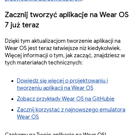
Zacznij tworzyć aplikacje na Wear OS
7 już teraz
Dzięki tym aktualizacjom tworzenie aplikacji na
Wear OS jest teraz łatwiejsze niż kiedykolwiek.
Więcej informacji o tym, jak zacząć, znajdziesz w
tych materiałach technicznych:
Dowiedz się więcej o projektowaniu i
tworzeniu aplikacji na Wear OS
Zobacz przykłady Wear OS na GitHubie
Zacznij korzystać z najnowszego
emulatora
Wear OS
Czekamy na Twoje aplikacje na Wear OS!