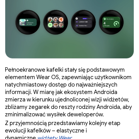
Pełnoekranowe kafelki stały się podstawowym
elementem Wear OS, zapewniając użytkownikom
natychmiastowy dostęp do najważniejszych
informacji. W miarę jak ekosystem Androida
zmierza w kierunku ujednoliconej wizji widżetów,
zbliżamy zegarek do reszty rodziny Androida, aby
zminimalizować wysiłek deweloperów.
Z przyjemnością przedstawiamy kolejny etap
ewolucji kafelków – elastyczne i
dynamiczne
widżety Wear
.