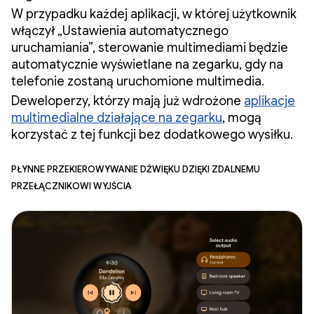
W przypadku każdej aplikacji, w której użytkownik
włączył „Ustawienia automatycznego
uruchamiania”, sterowanie multimediami będzie
automatycznie wyświetlane na zegarku, gdy na
telefonie zostaną uruchomione multimedia.
Deweloperzy, którzy mają już wdrożone
aplikacje
multimedialne działające na zegarku
, mogą
korzystać z tej funkcji bez dodatkowego wysiłku.
Płynne przekierowywanie dźwięku dzięki zdalnemu
przełącznikowi wyjścia