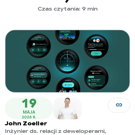
Czas czytania: 9 min
19
link
MAJA
2026 R.
John Zoeller
Inżynier ds. relacji z deweloperami,