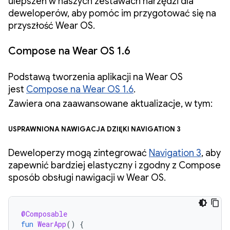
ulepszeń w naszych zestawach narzędzi dla
deweloperów, aby pomóc im przygotować się na
przyszłość Wear OS.
Compose na Wear OS 1.6
Podstawą tworzenia aplikacji na Wear OS
jest
Compose na Wear OS 1.6
.
Zawiera ona zaawansowane aktualizacje, w tym:
Usprawniona nawigacja dzięki Navigation 3
Deweloperzy mogą zintegrować
Navigation 3
, aby
zapewnić bardziej elastyczny i zgodny z Compose
sposób obsługi nawigacji w Wear OS.
@Composable
fun
WearApp
()
{