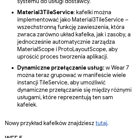
systemu do usługi dostawcy.
Material3TileService
: kafelki można
implementować jako Material3TileService –
wszechstronną funkcję zawieszenia, która
zwraca zarówno układ kafelka, jak i zasoby, a
jednocześnie automatycznie zarządza
MaterialScope i ProtoLayoutScope, aby
uprościć proces tworzenia aplikacji.
Dynamiczne przełączanie usług:
w Wear 7
można teraz grupować w manifeście wiele
instancji TileService, aby umożliwić
dynamiczne przełączanie się między różnymi
usługami, które reprezentują ten sam
kafelek.
Nowy przykład kafelków znajdziesz
tutaj
.