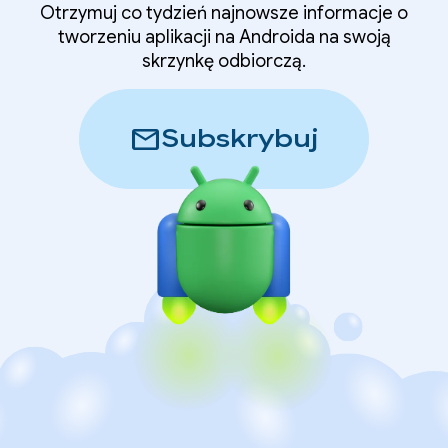
Otrzymuj co tydzień najnowsze informacje o
tworzeniu aplikacji na Androida na swoją
skrzynkę odbiorczą.
mail
Subskrybuj