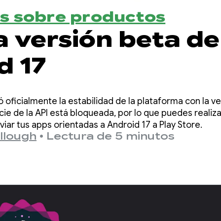
s sobre productos
a versión beta de
d 17
 oficialmente la estabilidad de la plataforma con la ve
icie de la API está bloqueada, por lo que puedes realiza
viar tus apps orientadas a Android 17 a Play Store.
llough
•
Lectura de 5 minutos