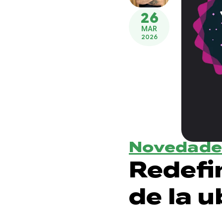
26
MAR
2026
Novedade
Redefi
de la u