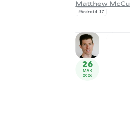
Matthew McCu
#Android 17
26
MAR
2026