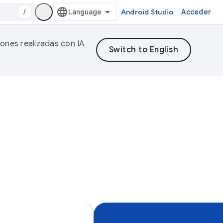
/
Android Studio
Acceder
iones realizadas con IA