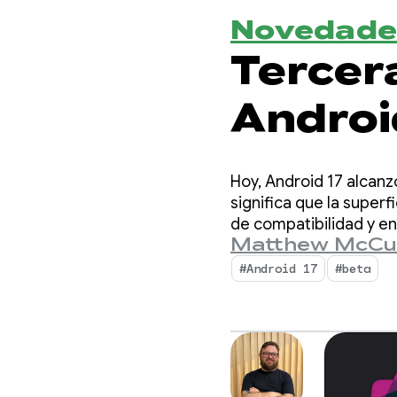
Novedade
Tercer
Androi
Hoy, Android 17 alcanzó
significa que la superf
de compatibilidad y en
Matthew McCu
#Android 17
#beta