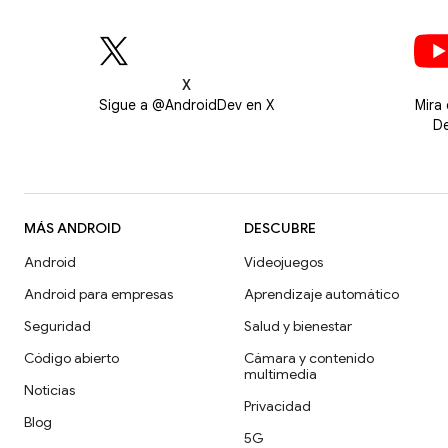
X
Sigue a @AndroidDev en X
Mira
De
MÁS ANDROID
DESCUBRE
Android
Videojuegos
Android para empresas
Aprendizaje automático
Seguridad
Salud y bienestar
Código abierto
Cámara y contenido
multimedia
Noticias
Privacidad
Blog
5G