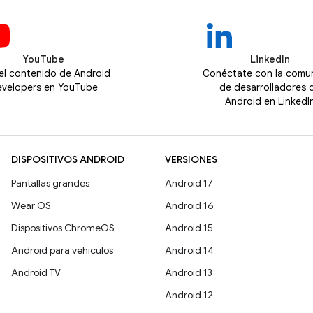
YouTube
LinkedIn
 el contenido de Android
Conéctate con la comu
velopers en YouTube
de desarrolladores 
Android en LinkedI
DISPOSITIVOS ANDROID
VERSIONES
Pantallas grandes
Android 17
Wear OS
Android 16
Dispositivos ChromeOS
Android 15
Android para vehículos
Android 14
Android TV
Android 13
Android 12