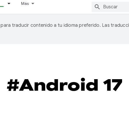
Más
A para traducir contenido a tu idioma preferido. Las traducc
#Android 17