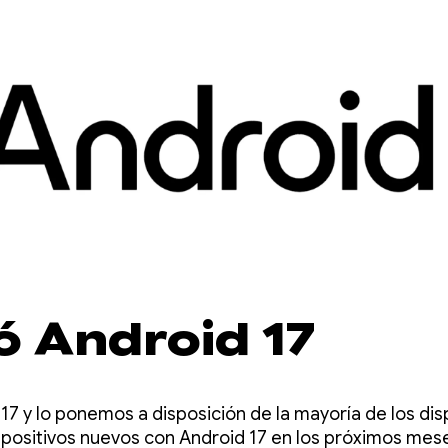
ó Android 17
7 y lo ponemos a disposición de la mayoría de los disp
spositivos nuevos con Android 17 en los próximos mes