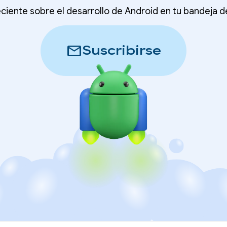
ciente sobre el desarrollo de Android en tu bandeja 
mail
Suscribirse