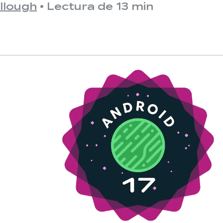
llough
•
Lectura de 13 min