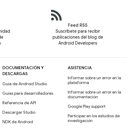
Feed RSS
nidad
Suscríbete para recibir
de
publicaciones del blog de
n
Android Developers
DOCUMENTACIÓN Y
ASISTENCIA
DESCARGAS
Informar sobre un error en la
plataforma
Guía de Android Studio
Informar sobre un error en la
Guías para desarrolladores
documentación
Referencia de API
Google Play support
Descargar Studio
Participar en los estudios de
investigación
NDK de Android