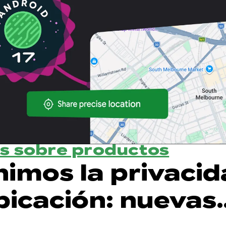
s sobre productos
nimos la privaci
bicación: nuevas