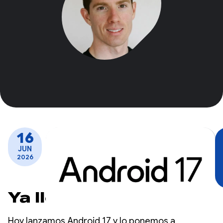
16
JUN
2026
Ya llegó Android 17
Hoy lanzamos Android 17 y lo ponemos a