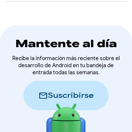
Mantente al día
Recibe la información más reciente sobre el
desarrollo de Android en tu bandeja de
entrada todas las semanas.
mail
Suscribirse