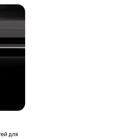
тей для