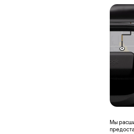
Мы расши
предоста