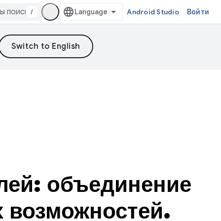
/
Android Studio
Войти
лей: объединение
 возможностей.