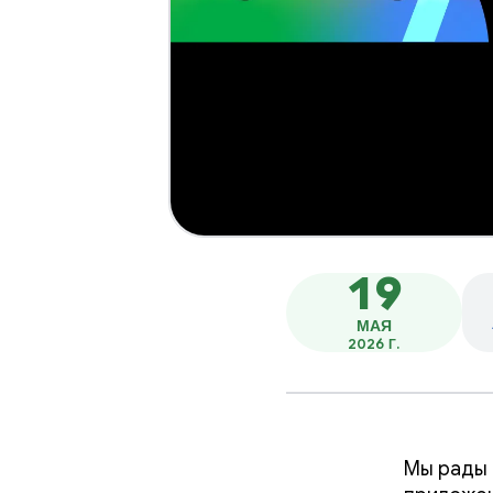
19
МАЯ
2026 Г.
Мы рады 