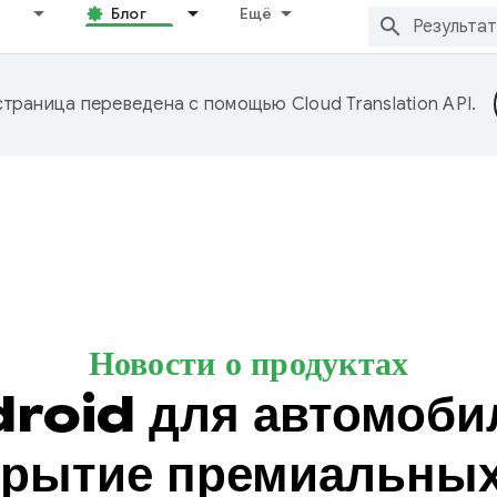
Блог
Ещё
страница переведена с помощью
Cloud Translation API
.
Новости о продуктах
droid для автомоби
крытие премиальных