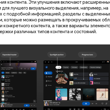
ия контента. Эти улучшения включают расширенны
и для лучшего визуального выделения, например, на
х с подробной информацией, разделы с выделенны
м, которые можно размещать в прокручиваемых обл
и конкретного контента, а также варианты элементо
ержки различных типов контента и состояний.