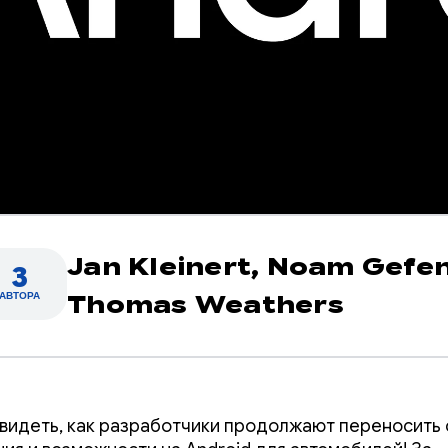
Jan Kleinert,
Noam Gefen
3
АВТОРА
Thomas Weathers
видеть, как разработчики продолжают переносить 