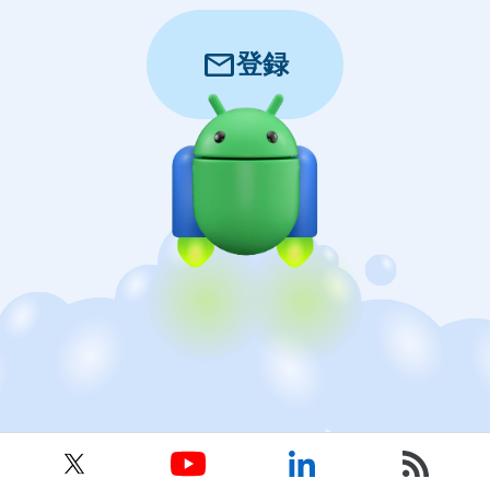
mail
登録