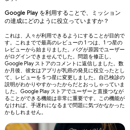
Google Play を利用することで、ミッション
の達成にどのように役立っていますか？
これは、人々が利用できるようにすることが目的で
す。これまでで最高のレビューの 1 つは、1 つ星の
レビューから始まりました。バグが原因でユーザー
がログインできませんでした。問題を修正し、
Google Play ストアのコメントに返信しました。数
か月後、彼女はアプリが乳癌の発見に役立ったとし
て、レビューを 5 つ星に変更しました。自己検診の
説明がわかりやすかったからだとおっしゃっていま
した。Google Play ストアでユーザーと直接つなが
ることができる機能は非常に重要です。この機能が
なければ、手遅れになるまで問題に気づかなかった
かもしれません。