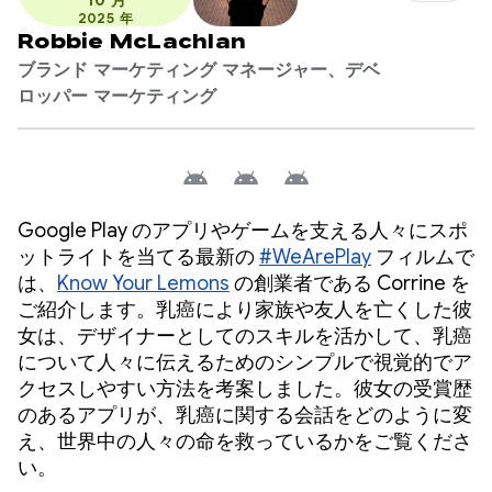
10 月
2025 年
Robbie McLachlan
ブランド マーケティング マネージャー、デベ
ロッパー マーケティング
Google Play のアプリやゲームを支える人々にスポ
ットライトを当てる最新の
#WeArePlay
フィルムで
は、
Know Your Lemons
の創業者である Corrine を
ご紹介します。乳癌により家族や友人を亡くした彼
女は、デザイナーとしてのスキルを活かして、乳癌
について人々に伝えるためのシンプルで視覚的でア
クセスしやすい方法を考案しました。彼女の受賞歴
のあるアプリが、乳癌に関する会話をどのように変
え、世界中の人々の命を救っているかをご覧くださ
い。