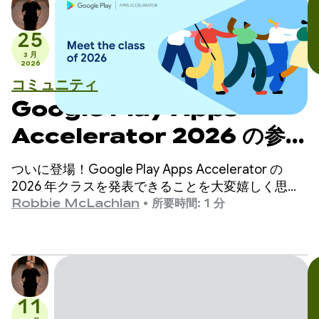
25
3 月
2026
コミュニティ
Google Play Apps
Accelerator 2026 の参加
企業をご紹介します
ついに登場！Google Play Apps Accelerator の
2026 年クラスを発表できることを大変嬉しく思い
ます。
Robbie McLachlan
•
所要時間: 1 分
11