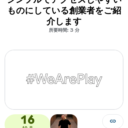
ものにしている創業者をご紹
介します
所要時間: 3 分
16
link