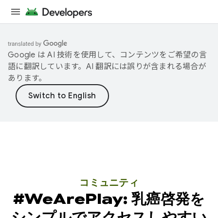
Google は AI 技術を使用して、コンテンツをご希望の言
語に翻訳しています。AI 翻訳には誤りが含まれる場合が
あります。
コミュニティ
#WeArePlay: 乳癌啓発を
シンプルでアクセスしやすい