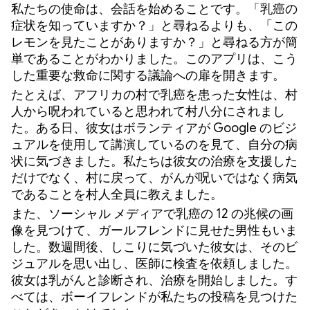
私たちの使命は、会話を始めることです。「乳癌の
症状を知っていますか？」と尋ねるよりも、「この
レモンを見たことがありますか？」と尋ねる方が簡
単であることがわかりました。このアプリは、こう
した重要な救命に関する議論への扉を開きます。
たとえば、アフリカの村で乳癌を患った女性は、村
人から呪われていると思われて村八分にされまし
た。ある日、彼女はボランティアが Google のビジ
ュアルを使用して講演しているのを見て、自分の病
状に気づきました。私たちは彼女の治療を支援した
だけでなく、村に戻って、がんが呪いではなく病気
であることを村人全員に教えました。
また、ソーシャル メディアで乳癌の 12 の兆候の画
像を見つけて、ガールフレンドに見せた男性もいま
した。数週間後、しこりに気づいた彼女は、そのビ
ジュアルを思い出し、医師に検査を依頼しました。
彼女は乳がんと診断され、治療を開始しました。す
べては、ボーイフレンドが私たちの投稿を見つけた