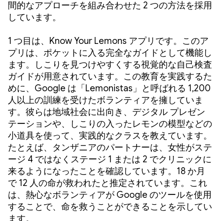
間的なアプローチを組み合わせた 2 つの方法を採用
しています。
1 つ目は、Know Your Lemons アプリです。このア
プリは、ポケットに入る完全なガイドとして機能し
ます。しこりを見つけやすくする視覚的な自己検査
ガイドが用意されています。この教育を実践するた
めに、Google は「Lemonistas」と呼ばれる 1,200
人以上の訓練を受けたボランティアを擁していま
す。彼らは地域社会に出向き、デジタル プレゼン
テーションや、しこりの入ったレモンの模型などの
小道具を使って、実践的なクラスを教えています。
たとえば、タンザニアのパートナーは、女性がステ
ージ 4 ではなくステージ 1 または 2 でクリニックに
来るようになったことを確認しています。18 か月
で 12 人の命が救われたと推定されています。これ
は、熱心なボランティアが Google のツールを使用
することで、命を救うことができることを示してい
ます。