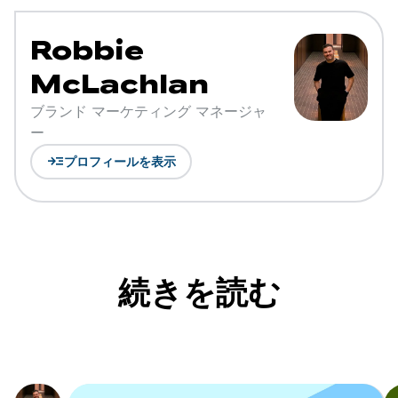
Robbie
McLachlan
ブランド マーケティング マネージャ
ー
read_more
プロフィールを表示
続きを読む