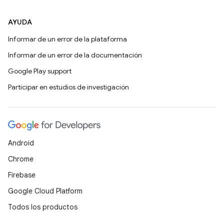
AYUDA
Informar de un error de la plataforma
Informar de un error de la documentación
Google Play support
Participar en estudios de investigación
Android
Chrome
Firebase
Google Cloud Platform
Todos los productos