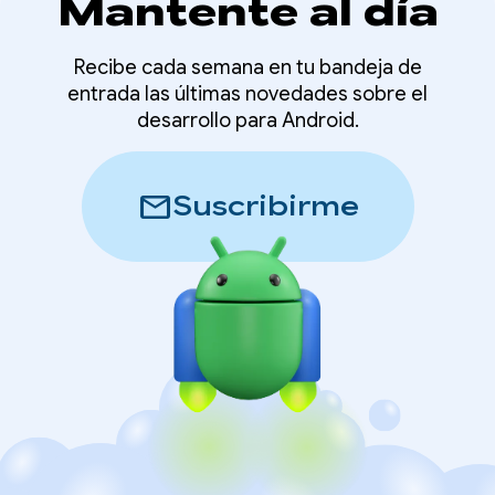
Mantente al día
Recibe cada semana en tu bandeja de
entrada las últimas novedades sobre el
desarrollo para Android.
mail
Suscribirme