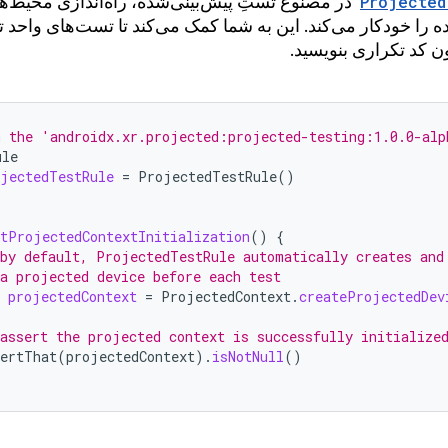
Projected
در مصنوع تستِ پیش‌بینی‌شده، راه‌اندازی محیط‌ه
ه را خودکار می‌کند. این به شما کمک می‌کند تا تست‌های واحد ت
ن کد تکراری بنویسید.
m the 'androidx.xr.projected:projected-testing:1.0.0-alp
ule
ojectedTestRule
=
ProjectedTestRule
()
stProjectedContextInitialization
()
{
 by default, ProjectedTestRule automatically creates and
 a projected device before each test
projectedContext
=
ProjectedContext
.
createProjectedDev
 assert the projected context is successfully initialize
sertThat
(
projectedContext
).
isNotNull
()