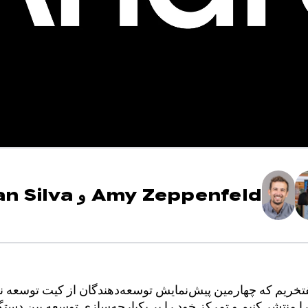
Amy Zeppenfeld
و
n Silva
تخریم که چهارمین پیش‌نمایش توسعه‌دهندگان از کیت توسعه نر
ندروید XR را منتشر کنیم و تمرکز خود را بر یکپارچه‌سازی توسعه بین دس