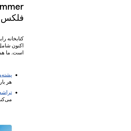
فلکس و
اکنون شام
است. ما همچ
پشته‌ه
هر بار
تراشه‌
می‌کند