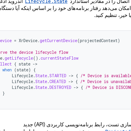
اتصال را در مقادیر استاندارد
Lifecycle.State
اندروید ادغا
امکان می‌دهد رفتار برنامه‌های خود را بر اساس اینکه آیا دستگا
خیر، تنظیم کنید.
evice
=
XrDevice
.
getCurrentDevice
(
projectedContext
)
erve the device lifecycle flow
e
.
getLifecycle
().
currentStateFlow
llect
{
state
-
when
(
state
)
{
Lifecycle
.
State
.
STARTED
-
>
{
/* Device is availabl
Lifecycle
.
State
.
CREATED
-
>
{
/* Device is unavaila
Lifecycle
.
State
.
DESTROYED
-
>
{
/* Device is DISCON
}
زی تست، رابط برنامه‌نویسی کاربردی (API) جدید