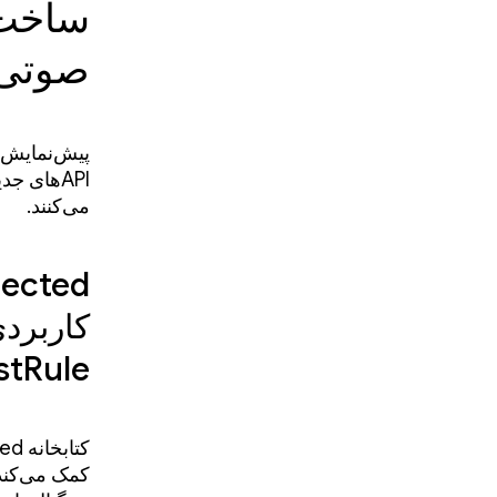
ساخت 
صوتی 
APIهای ج
می‌کنند.
stRule
کمک می‌کند