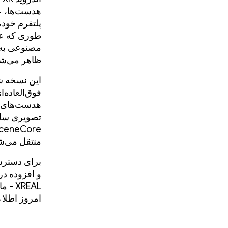
هدست‌ها، عینک‌ه
پلتفرم خود،
طوری که عی
مصنوعی به ع
ظاهر می‌شو
این نسخه ش
منتقل می‌ش
برای دسترس
XREAL - ما
امروز اطلا