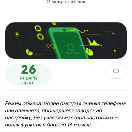
2 минуты чтения
26
link
ЯНВАРЯ
2026 Г.
Режим обмена: более быстрая оценка телефона
или планшета, прошедшего заводскую
настройку, без участия мастера настройки —
новая функция в Android 16 и выше.