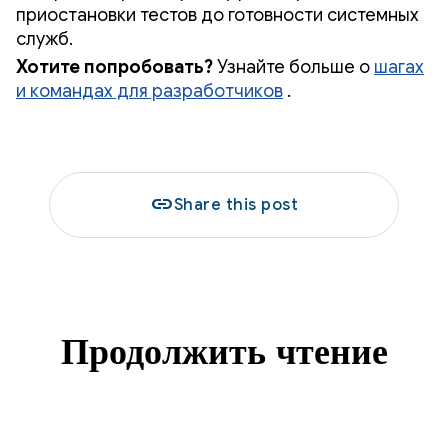
приостановки тестов до готовности системных
служб.
Хотите попробовать?
Узнайте больше о
шагах
и командах для разработчиков
.
link
Share this post
Продолжить чтение