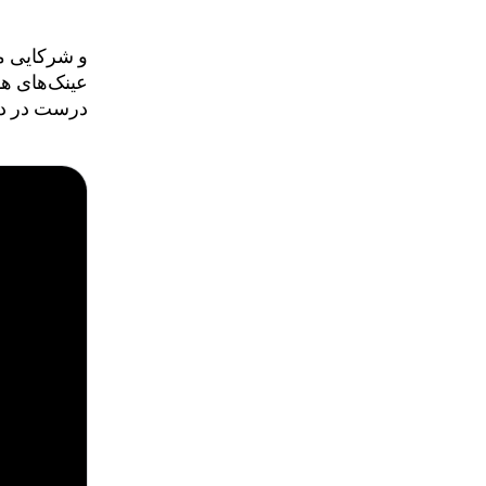
و شرکایی م
عینک‌های ه
درست در دید