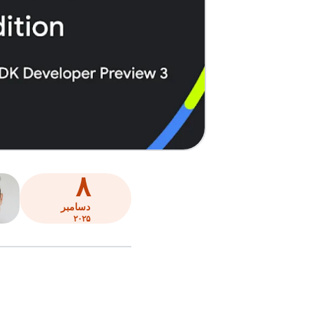
۸
دسامبر
۲۰۲۵