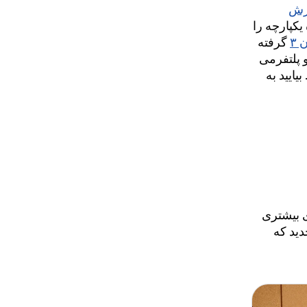
ترش
یکپارچه را
۳
گرفته
و پلتفرمی
 دهند. بیایید به
ای بیشتری
دید که