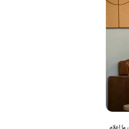
تمرکز اصلی روی پوشیدنی‌های سبک و مناسب برای تمام روز است. در I/O، ما اعلام