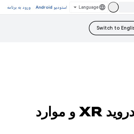
استودیو Android
ورود به برنامه
شروع به ساخت عینک، دستگاه‌های جدید برای اندروید XR و موارد