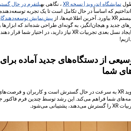
طول
نمایشگاه اندروید | نسخه XR
، نگاهی به
پلتفرم در حال گس
نداختیم که اساساً در حال تکامل است تا یک تجربه توسعه‌دهنده 
ن اطلاعیه‌ها، از
پیش‌نمایش توسعه‌دهندگان 
رهای جدید و هیجان‌انگیز، به گونه‌ای طراحی شده‌اند که ابزارها 
را که برای ایجاد نسل بعدی تجربیات XR نیاز دارید، در اختیار شما قرار
ازیم!
یعی از دستگاه‌های جدید آماده برای
های شما
پلتفرم اندروید XR به سرعت در حال گسترش است و کاربران و فرصت‌ه
امه‌های شما فراهم می‌کند. این رشد توسط چندین فرم فاکتور ج
، پشتیبانی می‌شود.