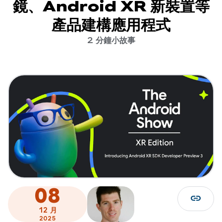
鏡、Android XR 新裝置等
產品建構應用程式
2 分鐘小故事
08
link
12 月
2025