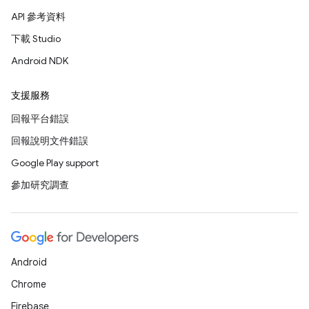
API 參考資料
下載 Studio
Android NDK
支援服務
回報平台錯誤
回報說明文件錯誤
Google Play support
參加研究調查
Android
Chrome
Firebase