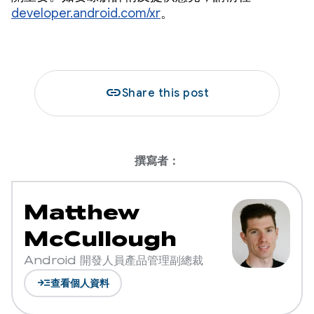
developer.android.com/xr
。
link
Share this post
撰寫者：
Matthew
McCullough
Android 開發人員產品管理副總裁
read_more
查看個人資料