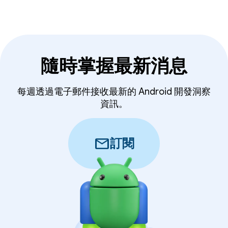
隨時掌握最新消息
每週透過電子郵件接收最新的 Android 開發洞察
資訊。
mail
訂閱