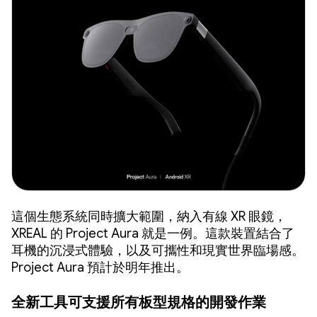
這個生態系統同時擴大範圍，納入有線 XR 眼鏡，
XREAL 的 Project Aura 就是一例。這款裝置結合了
耳機的沉浸式體驗，以及可攜性和現實世界臨場感。
Project Aura 預計於明年推出。
全新工具可支援所有板型規格的開發作業