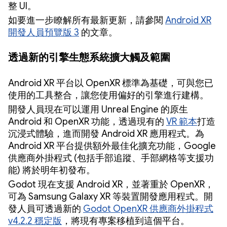
整 UI。
如要進一步瞭解所有最新更新，請參閱
Android XR
開發人員預覽版 3
的文章。
透過新的引擎生態系統擴大觸及範圍
Android XR 平台以 OpenXR 標準為基礎，可與您已
使用的工具整合，讓您使用偏好的引擎進行建構。
開發人員現在可以運用 Unreal Engine 的原生
Android 和 OpenXR 功能，透過現有的
VR 範本
打造
沉浸式體驗，進而開發 Android XR 應用程式。為
Android XR 平台提供額外最佳化擴充功能，Google
供應商外掛程式 (包括手部追蹤、手部網格等支援功
能) 將於明年初發布。
Godot 現在支援 Android XR，並著重於 OpenXR，
可為 Samsung Galaxy XR 等裝置開發應用程式。開
發人員可透過新的
Godot OpenXR 供應商外掛程式
v4.2.2 穩定版
，將現有專案移植到這個平台。