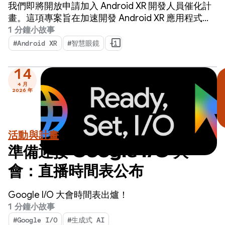
備。立即申請！
我們即將開放申請加入 Android XR 開發人員催化計
畫。這項專案旨在加速開發 Android XR 應用程式，
並在明年內推出。
1 分鐘小故事
#Android XR
#智慧眼鏡
+1
14
4 月
2026 年
活動與計畫
準備迎接 Google I/O 大
會：直播時間表公布
Google I/O 大會時間表出爐！
1 分鐘小故事
#Google I/O
#生成式 AI