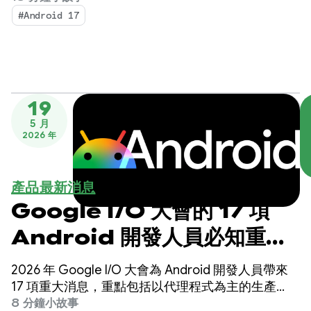
#Android 17
19
5 月
2026 年
產品最新消息
Google I/O 大會的 17 項
Android 開發人員必知重
點！
2026 年 Google I/O 大會為 Android 開發人員帶來
17 項重大消息，重點包括以代理程式為主的生產
力、以 Compose First 為 UI 標準，以及適用於擴展
8 分鐘小故事