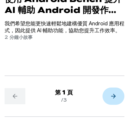
AI 輔助 Android 開發作業
的品質，並改善 LLM
我們希望您能更快速輕鬆地建構優質 Android 應用程
式，因此提供 AI 輔助功能，協助您提升工作效率。
2 分鐘小故事
第 1 頁
arrow_back
arrow_forward
/3