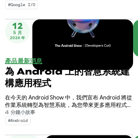
生態系統的高效能媒體和適應性開發。
#Google I/O
12
5 月
2026 年
產品最新消息
為 Android 上的智慧系統建
構應用程式
在今天的 Android Show 中，我們宣布 Android 將從
作業系統轉型為智慧系統，為您帶來更多應用程式互
動商機。
4 分鐘小故事
#Android