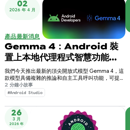
02
2026 年 4 月
產品最新消息
Gemma 4：Android 裝
置上本地代理程式智慧功能的
新標準
我們今天推出最新的頂尖開放式模型 Gemma 4，這
款模型具備複雜的推論和自主工具呼叫功能，可提升
Android 開發體驗。
2 分鐘小故事
#Android Studio
26
3 月
2026 年