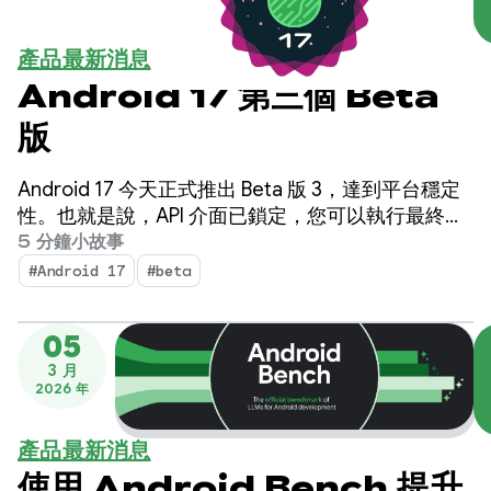
產品最新消息
Android 17 第三個 Beta
版
Android 17 今天正式推出 Beta 版 3，達到平台穩定
性。也就是說，API 介面已鎖定，您可以執行最終相
容性測試，並將以 Android 17 為目標的應用程式發
5 分鐘小故事
布到 Play 商店。
#Android 17
#beta
05
3 月
2026 年
產品最新消息
使用 Android Bench 提升