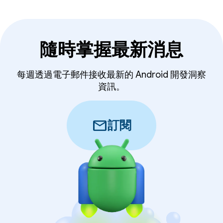
隨時掌握最新消息
每週透過電子郵件接收最新的 Android 開發洞察
資訊。
mail
訂閱