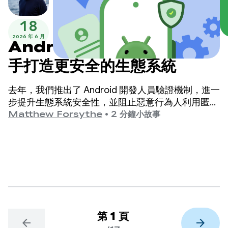
18
2026 年 6 月
Android 開發人員驗證：攜
手打造更安全的生態系統
去年，我們推出了 Android 開發人員驗證機制，進一
步提升生態系統安全性，並阻止惡意行為人利用匿名
身分發布有害應用程式。
Matthew Forsythe
•
2 分鐘小故事
第 1 頁
arrow_back
arrow_forward