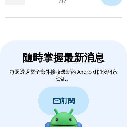
/17
隨時掌握最新消息
每週透過電子郵件接收最新的 Android 開發洞察
資訊。
mail
訂閱