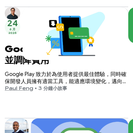
24
6 月
2026
Google Play 擴大結帳選項
並調降費用
Google Play 致力於為使用者提供最佳體驗，同時確
保開發人員擁有適當工具，能適應環境變化，邁向成
功。
Paul Feng
•
3 分鐘小故事