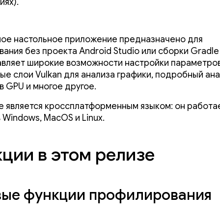
иях).
ое настольное приложение предназначено для
вания без проекта Android Studio или сборки Gradle
вляет широкие возможности настройки параметров
ые слои Vulkan для анализа графики, подробный ан
в GPU и многое другое.
е является кроссплатформенным языком: он работа
 Windows, MacOS и Linux.
ции в этом релизе
вые функции профилирования