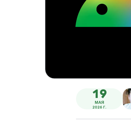
19
МАЯ
2026 Г.