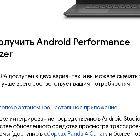
олучить Android Performance
zer
A доступен в двух вариантах, и вы можете скачать 
лучше всего соответствует вашим потребностям.
легкое автономное настольное приложение
.
кже интегрирован непосредственно в Android Studio
стве обновленного средства просмотра трассиров
емы (доступно в
сборках Panda 4 Canary
и более по