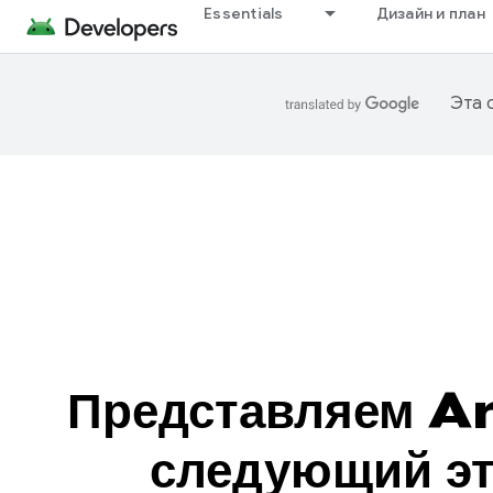
Essentials
Дизайн и план
Эта 
Представляем 
следующий эт