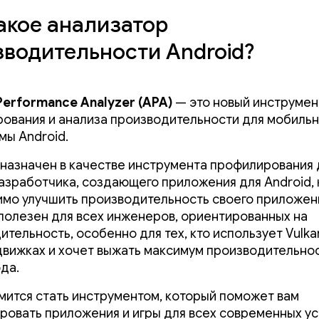
акое анализатор
зводительности Android?
Performance Analyzer (APA)
— это новый инструмен
ования и анализа производительности для мобиль
мы Android.
назначен в качестве инструмента профилирования 
азработчика, создающего приложения для Android,
мо улучшить производительность своего приложен
 полезен для всех инженеров, ориентированных на
тельность, особенно для тех, кто использует Vulka
движках и хочет выжать максимум производительнос
да.
мится стать инструментом, который поможет вам
ровать приложения и игры для всех современных у