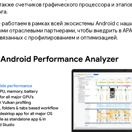
 также счетчиков графического процессора и этапо
га.
 работаем в рамках всей экосистемы Android с наш
ми отраслевыми партнерами, чтобы внедрить в AP
связанных с профилированием и оптимизацией.