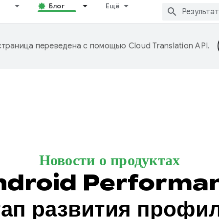
Блог
Ещё
страница переведена с помощью
Cloud Translation API
.
Новости о продуктах
Android Performa
ап развития профи