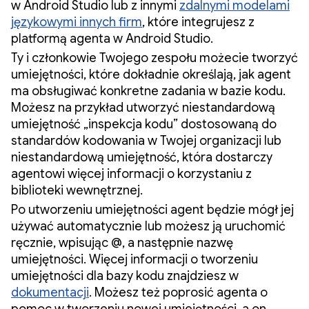
w Android Studio lub z innymi
zdalnymi modelami
językowymi innych firm
, które integrujesz z
platformą agenta w Android Studio.
Ty i członkowie Twojego zespołu możecie tworzyć
umiejętności, które dokładnie określają, jak agent
ma obsługiwać konkretne zadania w bazie kodu.
Możesz na przykład utworzyć niestandardową
umiejętność „inspekcja kodu” dostosowaną do
standardów kodowania w Twojej organizacji lub
niestandardową umiejętność, która dostarczy
agentowi więcej informacji o korzystaniu z
biblioteki wewnętrznej.
Po utworzeniu umiejętności agent będzie mógł jej
używać automatycznie lub możesz ją uruchomić
ręcznie, wpisując @, a następnie nazwę
umiejętności. Więcej informacji o tworzeniu
umiejętności dla bazy kodu znajdziesz w
dokumentacji
. Możesz też poprosić agenta o