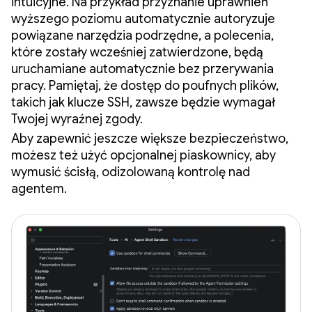
intuicyjne. Na przykład przyznanie uprawnień
wyższego poziomu automatycznie autoryzuje
powiązane narzędzia podrzędne, a polecenia,
które zostały wcześniej zatwierdzone, będą
uruchamiane automatycznie bez przerywania
pracy. Pamiętaj, że dostęp do poufnych plików,
takich jak klucze SSH, zawsze będzie wymagał
Twojej wyraźnej zgody.
Aby zapewnić jeszcze większe bezpieczeństwo,
możesz też użyć opcjonalnej piaskownicy, aby
wymusić ścisłą, odizolowaną kontrolę nad
agentem.