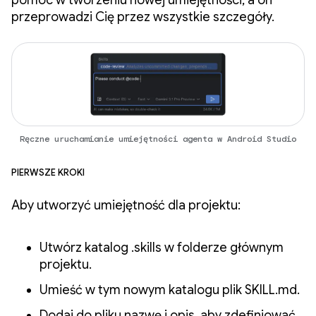
pomoc w tworzeniu nowej umiejętności, a on
przeprowadzi Cię przez wszystkie szczegóły.
Ręczne uruchamianie umiejętności agenta w Android Studio
Pierwsze kroki
Aby utworzyć umiejętność dla projektu:
Utwórz katalog .skills w folderze głównym
projektu.
Umieść w tym nowym katalogu plik SKILL.md.
Dodaj do pliku nazwę i opis, aby zdefiniować