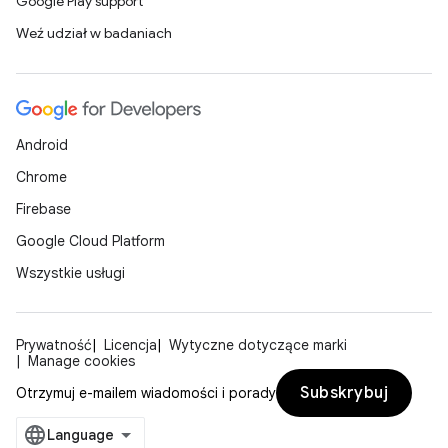
Google Play support
Weź udział w badaniach
Android
Chrome
Firebase
Google Cloud Platform
Wszystkie usługi
Prywatność
Licencja
Wytyczne dotyczące marki
Manage cookies
Subskrybuj
Otrzymuj e-mailem wiadomości i porady