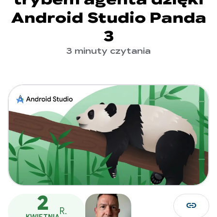
Android Studio Panda
3
3 minuty czytania
2
link
R.