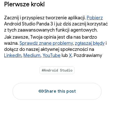
Pierwsze kroki
Zacznij i przyspiesz tworzenie aplikacji.
Pobierz
Android Studio Panda 3 i już dziś zacznij korzystać
z tych zaawansowanych funkcji agentowych.
Jak zawsze, Twoja opinia jest dla nas bardzo
ważna.
Sprawdź znane problemy
,
zgłaszaj błędy
i
dołącz do naszej aktywnej społeczności na
LinkedIn
,
Medium
,
YouTube
lub
X
. Pozdrawiamy
#Android Studio
link
Share this post