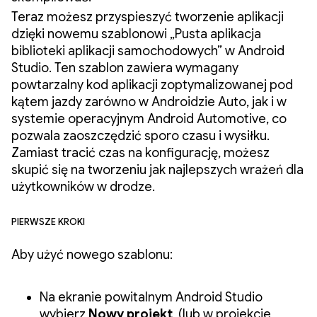
Teraz możesz przyspieszyć tworzenie aplikacji
dzięki nowemu szablonowi „Pusta aplikacja
biblioteki aplikacji samochodowych” w Android
Studio. Ten szablon zawiera wymagany
powtarzalny kod aplikacji zoptymalizowanej pod
kątem jazdy zarówno w Androidzie Auto, jak i w
systemie operacyjnym Android Automotive, co
pozwala zaoszczędzić sporo czasu i wysiłku.
Zamiast tracić czas na konfigurację, możesz
skupić się na tworzeniu jak najlepszych wrażeń dla
użytkowników w drodze.
Pierwsze kroki
Aby użyć nowego szablonu:
Na ekranie powitalnym Android Studio
wybierz
Nowy projekt
(lub w projekcie