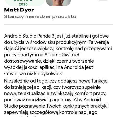
KWIETNIA
2026
Matt Dyor
Starszy menedżer produktu
Android Studio Panda 3 jest już stabilne i gotowe
do użycia w środowisku produkcyjnym. Ta wersja
daje Ci jeszcze większą kontrolę nad przepływami
pracy opartymi na AI i umożliwia ich
dostosowywanie, dzięki czemu tworzenie
wysokiej jakości aplikacji na Androida jest
łatwiejsze niż kiedykolwiek.
Niezależnie od tego, czy dodajesz nowe funkcje
do istniejącej aplikacji, czy tworzysz zupełnie
nową, te aktualizacje zwiększają komfort pracy,
ponieważ umożliwiają agentowi AI w Android
Studio poznawanie Twoich konkretnych praktyk i
zapewniają szczegółową kontrolę nad jego