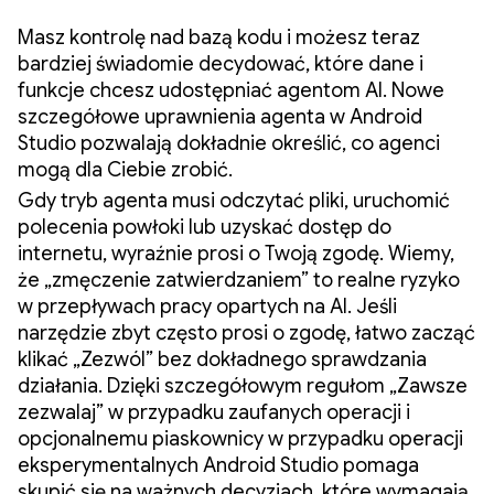
Masz kontrolę nad bazą kodu i możesz teraz
bardziej świadomie decydować, które dane i
funkcje chcesz udostępniać agentom AI. Nowe
szczegółowe uprawnienia agenta w Android
Studio pozwalają dokładnie określić, co agenci
mogą dla Ciebie zrobić.
Gdy tryb agenta musi odczytać pliki, uruchomić
polecenia powłoki lub uzyskać dostęp do
internetu, wyraźnie prosi o Twoją zgodę. Wiemy,
że „zmęczenie zatwierdzaniem” to realne ryzyko
w przepływach pracy opartych na AI. Jeśli
narzędzie zbyt często prosi o zgodę, łatwo zacząć
klikać „Zezwól” bez dokładnego sprawdzania
działania. Dzięki szczegółowym regułom „Zawsze
zezwalaj” w przypadku zaufanych operacji i
opcjonalnemu piaskownicy w przypadku operacji
eksperymentalnych Android Studio pomaga
skupić się na ważnych decyzjach, które wymagają