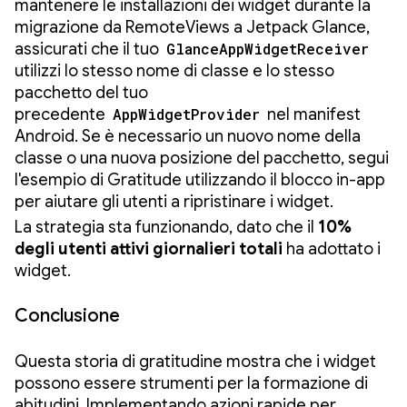
mantenere le installazioni dei widget durante la
migrazione da RemoteViews a Jetpack Glance,
assicurati che il tuo
GlanceAppWidgetReceiver
utilizzi lo stesso nome di classe e lo stesso
pacchetto del tuo
precedente
AppWidgetProvider
nel manifest
Android. Se è necessario un nuovo nome della
classe o una nuova posizione del pacchetto, segui
l'esempio di Gratitude utilizzando il blocco in-app
per aiutare gli utenti a ripristinare i widget.
La strategia sta funzionando, dato che il
10%
degli utenti attivi giornalieri totali
ha adottato i
widget.
Conclusione
Questa storia di gratitudine mostra che i widget
possono essere strumenti per la formazione di
abitudini. Implementando azioni rapide per