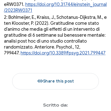
eRW0371.
https://doi.org/10.31744/einstein_journal
/2023RW0371
2: Bohlmeijer, E., Kraiss, J., Schotanus-Dijkstra, M., e
ten Klooster, P. (2022). Gratitudine come stato
d'animo che media gli effetti di un intervento di
gratitudine di 6 settimane sul benessere mentale:
analisi post hoc di uno studio controllato
randomizzato. Anteriore. Psychol., 12,
799447.
https://doi.org/10.3389/fpsyg.2021.799447
link
Share this post
Scritto da: