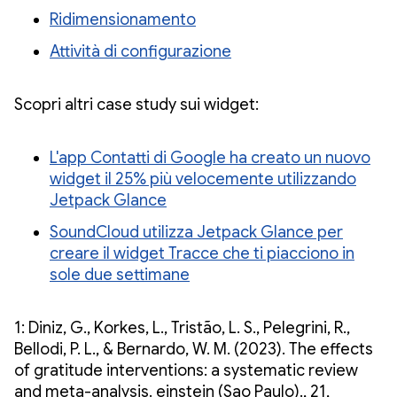
Ridimensionamento
Attività di configurazione
Scopri altri case study sui widget:
L'app Contatti di Google ha creato un nuovo
widget il 25% più velocemente utilizzando
Jetpack Glance
SoundCloud utilizza Jetpack Glance per
creare il widget Tracce che ti piacciono in
sole due settimane
1: Diniz, G., Korkes, L., Tristão, L. S., Pelegrini, R.,
Bellodi, P. L., & Bernardo, W. M. (2023). The effects
of gratitude interventions: a systematic review
and meta-analysis. einstein (Sao Paulo)., 21,