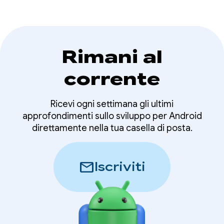
Rimani al
corrente
Ricevi ogni settimana gli ultimi
approfondimenti sullo sviluppo per Android
direttamente nella tua casella di posta.
mail
Iscriviti