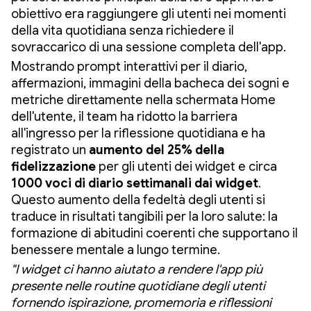
obiettivo era raggiungere gli utenti nei momenti
della vita quotidiana senza richiedere il
sovraccarico di una sessione completa dell'app.
Mostrando prompt interattivi per il diario,
affermazioni, immagini della bacheca dei sogni e
metriche direttamente nella schermata Home
dell'utente, il team ha ridotto la barriera
all'ingresso per la riflessione quotidiana e ha
registrato un
aumento del 25% della
fidelizzazione
per gli utenti dei widget e circa
1000 voci di diario settimanali dai widget
.
Questo aumento della fedeltà degli utenti si
traduce in risultati tangibili per la loro salute: la
formazione di abitudini coerenti che supportano il
benessere mentale a lungo termine.
"I widget ci hanno aiutato a rendere l'app più
presente nelle routine quotidiane degli utenti
fornendo ispirazione, promemoria e riflessioni