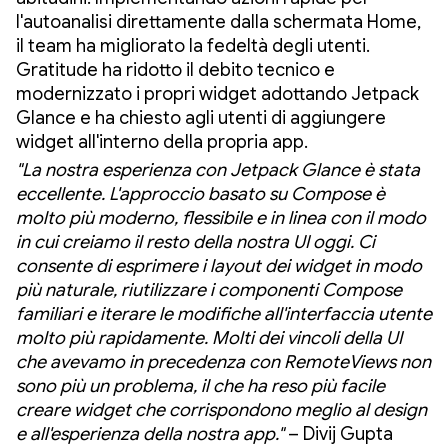
l'autoanalisi direttamente dalla schermata Home,
il team ha migliorato la fedeltà degli utenti.
Gratitude ha ridotto il debito tecnico e
modernizzato i propri widget adottando Jetpack
Glance e ha chiesto agli utenti di aggiungere
widget all'interno della propria app.
"La nostra esperienza con Jetpack Glance è stata
eccellente. L'approccio basato su Compose è
molto più moderno, flessibile e in linea con il modo
in cui creiamo il resto della nostra UI oggi. Ci
consente di esprimere i layout dei widget in modo
più naturale, riutilizzare i componenti Compose
familiari e iterare le modifiche all'interfaccia utente
molto più rapidamente. Molti dei vincoli della UI
che avevamo in precedenza con RemoteViews non
sono più un problema, il che ha reso più facile
creare widget che corrispondono meglio al design
e all'esperienza della nostra app."
– Divij Gupta