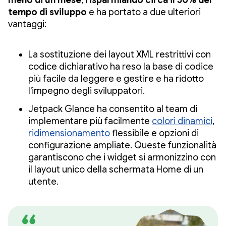
meno di un mese
,
risparmiando circa il 50% del
tempo di sviluppo
e ha portato a due ulteriori
vantaggi:
La sostituzione dei layout XML restrittivi con
codice dichiarativo ha reso la base di codice
più facile da leggere e gestire e ha ridotto
l'impegno degli sviluppatori.
Jetpack Glance ha consentito al team di
implementare più facilmente
colori dinamici
,
ridimensionamento
flessibile e opzioni di
configurazione ampliate. Queste funzionalità
garantiscono che i widget si armonizzino con
il layout unico della schermata Home di un
utente.