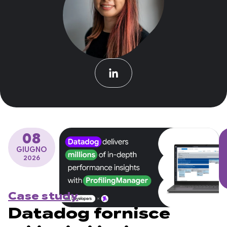
08
GIUGNO
2026
Case study
Datadog fornisce