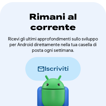
Rimani al
corrente
Ricevi gli ultimi approfondimenti sullo sviluppo
per Android direttamente nella tua casella di
posta ogni settimana.
mail
Iscriviti