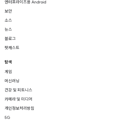
엔터프라이즈용 Android
보안
소스
뉴스
블로그
팟캐스트
탐색
게임
머신러닝
건강 및 피트니스
카메라 및 미디어
개인정보처리방침
5G