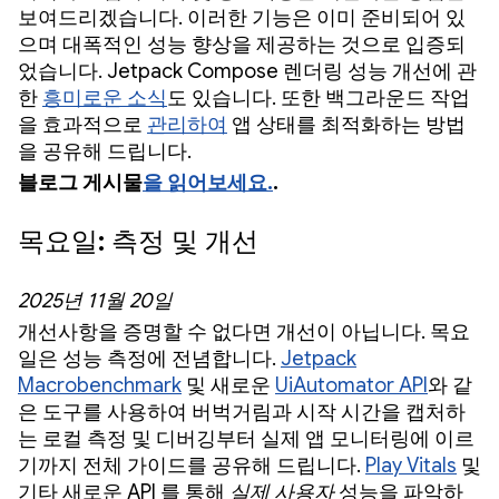
보여드리겠습니다.
이러한 기능은 이미 준비되어 있
으며 대폭적인 성능 향상을 제공하는 것으로 입증되
었습니다. Jetpack Compose 렌더링 성능 개선에 관
한
흥미로운 소식
도 있습니다. 또한 백그라운드 작업
을 효과적으로
관리하여
앱 상태를 최적화하는 방법
을 공유해 드립니다.
블로그 게시물
을 읽어보세요.
.
목요일: 측정 및 개선
2025년 11월 20일
개선사항을 증명할 수 없다면 개선이 아닙니다. 목요
일은 성능 측정에 전념합니다.
Jetpack
Macrobenchmark
및 새로운
UiAutomator API
와 같
은 도구를 사용하여 버벅거림과 시작 시간을 캡처하
는 로컬 측정 및 디버깅부터 실제 앱 모니터링에 이르
기까지 전체 가이드를 공유해 드립니다.
Play Vitals
및
기타 새로운 API
를 통해
실제 사용자
성능을 파악하