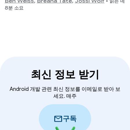
Ben Weiss
,
Breana Tate
,
Jossi Wolf
•
읽는 데
8분 소요
최신 정보 받기
Android 개발 관련 최신 정보를 이메일로 받아 보
세요. 매주
mail
구독