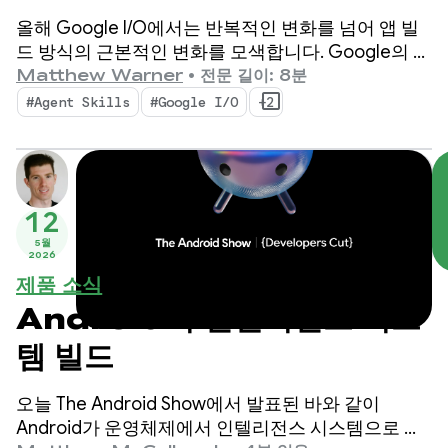
새로운 기능
올해 Google I/O에서는 반복적인 변화를 넘어 앱 빌
드 방식의 근본적인 변화를 모색합니다. Google의 최
신 도구는 에이전트 시대에 맞게 설계되었으며,
Matthew Warner
•
전문 길이: 8분
Android 개발자의 생산성을 높이고 코드베이스에 배
#Agent Skills
#Google I/O
+2
포하는 AI 에이전트를 강화하는 기능을 제공합니다.
12
5월
2026
제품 소식
Android의 인텔리전스 시스
템 빌드
오늘 The Android Show에서 발표된 바와 같이
Android가 운영체제에서 인텔리전스 시스템으로 전