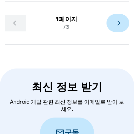
1페이지
arrow_back
arrow_forward
/3
최신 정보 받기
Android 개발 관련 최신 정보를 이메일로 받아 보
세요.
mail
구독