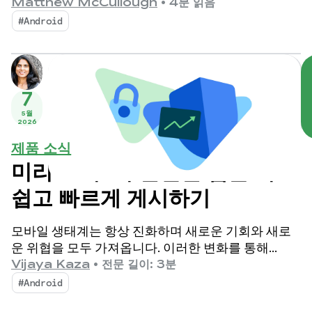
환되어 앱과의 상호작용 기회가 늘어납니다.
Matthew McCullough
•
4분 읽음
#Android
7
5월
2026
제품 소식
미리 보기: 더 안전한 앱을 더
쉽고 빠르게 게시하기
모바일 생태계는 항상 진화하며 새로운 기회와 새로
운 위협을 모두 가져옵니다. 이러한 변화를 통해
Android와 Google Play는 수십억 명의 사용자가 안
Vijaya Kaza
•
전문 길이: 3분
심하고 앱을 계속 즐길 수 있고 개발자 혁신이 번성할
#Android
수 있도록 최선을 다하고 있습니다.