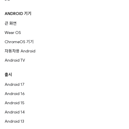
ANDROID 기기
큰 화면
Wear OS
ChromeOS 기기
자동차용 Android
Android TV
출시
Android 17
Android 16
Android 15
Android 14
Android 13