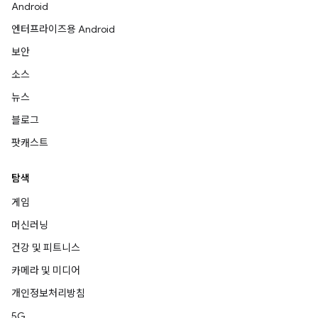
Android
엔터프라이즈용 Android
보안
소스
뉴스
블로그
팟캐스트
탐색
게임
머신러닝
건강 및 피트니스
카메라 및 미디어
개인정보처리방침
5G