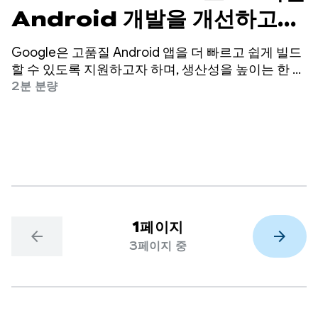
Android 개발을 개선하고
LLM 개선
Google은 고품질 Android 앱을 더 빠르고 쉽게 빌드
할 수 있도록 지원하고자 하며, 생산성을 높이는 한 가
지 방법은 AI를 손쉽게 사용할 수 있도록 하는 것입니
2분 분량
다.
1페이지
arrow_back
arrow_forward
3페이지 중