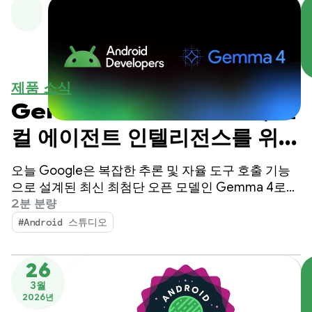
제품 소식
Gemma 4: Android의 로
컬 에이전트 인텔리전스를 위한
새로운 표준
오늘 Google은 복잡한 추론 및 자율 도구 호출 기능
으로 설계된 최신 최첨단 오픈 모델인 Gemma 4로
Android 개발을 개선하고 있습니다.
2분 분량
#Android 스튜디오
26
3월
2026년