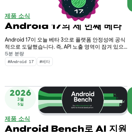
제품 소식
Android 17의 세 번째 베타
Android 17이 오늘 베타 3으로 플랫폼 안정성에 공식
적으로 도달했습니다. 즉, API 노출 영역이 잠겨 있으
며 최종 호환성 테스트를 실행하고 Android 17을 타
5분 분량
겟팅하는 앱을 Play 스토어에 푸시할 수 있습니다.
#Android 17
#베타
2026
3월
5일
제품 소식
Android Bench로 AI 지원