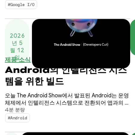
발자를 위한 17가지 주요 발표가 진행됩니다.
#Google I/O
2026
년 5
월 12
일
제품 소식
Android의 인텔리전스 시스
템을 위한 빌드
오늘 The Android Show에서 발표된 Android는 운영
체제에서 인텔리전스 시스템으로 전환되어 앱과의 참
여 기회가 늘어납니다.
4분 분량
#Android