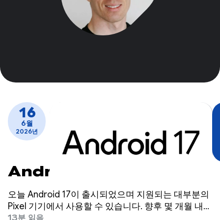
16
6월
2026년
Android 17 출시
오늘 Android 17이 출시되었으며 지원되는 대부분의
Pixel 기기에서 사용할 수 있습니다. 향후 몇 개월 내에
Android 17을 실행하는 새 기기가 출시될 예정입니
13분 읽음