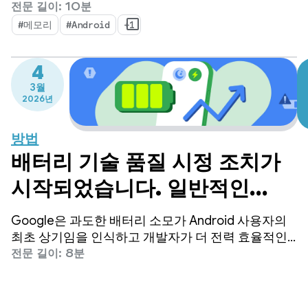
목이 구축되는 조용한 기반 역할을 합니다. 기기 메모
전문 길이: 10분
리가 그 어느 때보다 중요해지는 변화가 일어나고 있
#메모리
#Android
+1
다는 것은 비밀이 아닙니다.
4
3월
2026년
방법
배터리 기술 품질 시정 조치가
시작되었습니다. 일반적인
wake lock 사용 사례를 최적
Google은 과도한 배터리 소모가 Android 사용자의
화하는 방법
최초 상기임을 인식하고 개발자가 더 전력 효율적인
앱을 빌드할 수 있도록 상당한 조치를 취해 왔습니다.
전문 길이: 8분