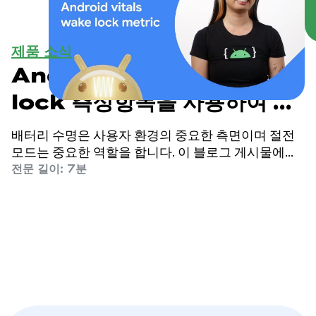
제품 소식
Android vitals wake
lock 측정항목을 사용하여 앱
배터리 최적화
배터리 수명은 사용자 환경의 중요한 측면이며 절전
모드는 중요한 역할을 합니다. 이 블로그 게시물에서
는 절전 모드가 무엇인지, 절전 모드 사용에 관한 권장
전문 길이: 7분
사항은 무엇인지, Play Console 측정항목을 사용하여
자체 앱의 동작을 더 잘 이해하는 방법을 살펴봅니다.