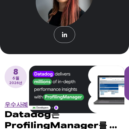
8
6월
2026년
우수사례
Datadog는
ProfilingManager를 통