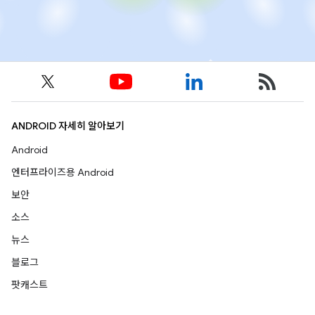
ANDROID 자세히 알아보기
Android
엔터프라이즈용 Android
보안
소스
뉴스
블로그
팟캐스트