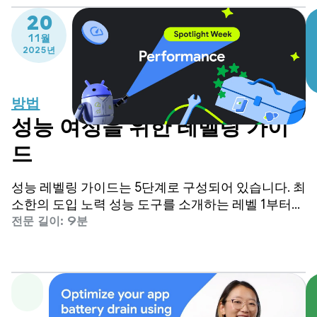
20
11월
2025년
방법
성능 여정을 위한 레벨링 가이
드
성능 레벨링 가이드는 5단계로 구성되어 있습니다. 최
소한의 도입 노력 성능 도구를 소개하는 레벨 1부터
시작하여 맞춤형 성능 프레임워크를 유지할 리소스가
전문 길이: 9분
있는 앱에 적합한 레벨 5까지 진행합니다.