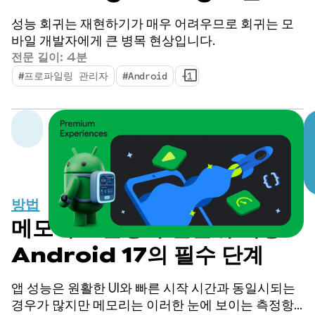
해 수백만 개의 심층적인 성능
성능 회귀는 재현하기가 매우 어려우므로 회귀는 모
통계를 제공합니다.
바일 개발자에게 큰 병목 현상입니다.
전문 길이: 4분
#프로파일링 관리자
#Android
+1
방법
메모리 효율성 우선순위 지정:
Android 17의 필수 단계
앱 성능은 원활한 UI와 빠른 시작 시간과 동일시되는
경우가 많지만 메모리는 이러한 눈에 보이는 측정항