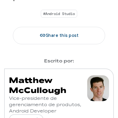
#Android Studio
link
Share this post
Escrito por:
Matthew
McCullough
Vice-presidente de
gerenciamento de produtos,
Android Developer