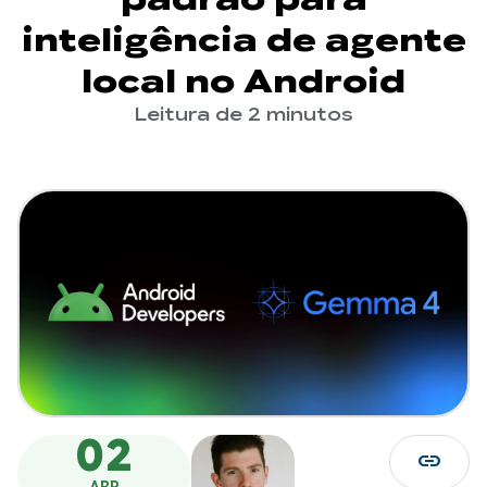
inteligência de agente
local no Android
Leitura de 2 minutos
02
link