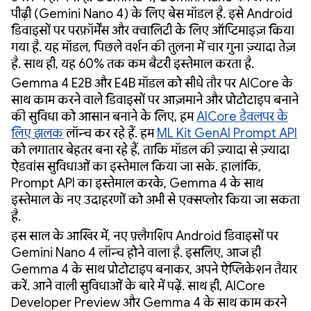
पीढ़ी (Gemini Nano 4) के लिए बेस मॉडल है. इसे Android
डिवाइसों पर परफ़ॉर्मेंस और क्वालिटी के लिए ऑप्टिमाइज़ किया
गया है. यह मॉडल, पिछले वर्शन की तुलना में चार गुना ज़्यादा तेज़
है. साथ ही, यह 60% तक कम बैटरी इस्तेमाल करता है.
Gemma 4 E2B और E4B मॉडल को सीधे तौर पर AICore के
साथ काम करने वाले डिवाइसों पर आज़माने और प्रोटोटाइप बनाने
की सुविधा को आसान बनाने के लिए, हम
AICore डेवलपर के
लिए झलक
लॉन्च कर रहे हैं. हम
ML Kit GenAI Prompt API
को लगातार बेहतर बना रहे हैं, ताकि मॉडल की ज़्यादा से ज़्यादा
ऐडवांस सुविधाओं का इस्तेमाल किया जा सके. हालांकि,
Prompt API का इस्तेमाल करके, Gemma 4 के साथ
इस्तेमाल के नए उदाहरणों को अभी से एक्सप्लोर किया जा सकता
है.
इस साल के आखिर में, नए फ़्लैगशिप Android डिवाइसों पर
Gemini Nano 4 लॉन्च होने वाला है. इसलिए, आज ही
Gemma 4 के साथ प्रोटोटाइप बनाकर, अपने ऐप्लिकेशन तैयार
करें. आने वाली सुविधाओं के बारे में पढ़ें. साथ ही, AICore
Developer Preview और Gemma 4 के साथ काम करने