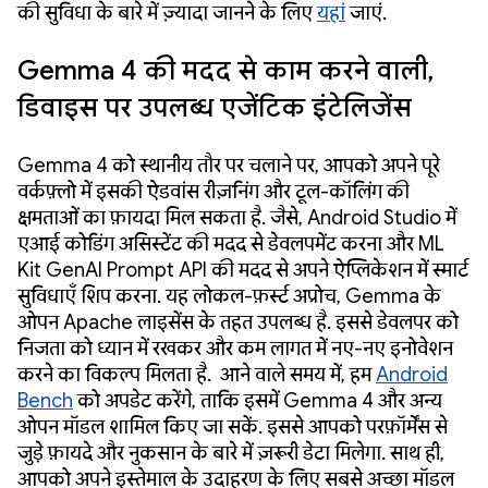
की सुविधा के बारे में ज़्यादा जानने के लिए
यहां
जाएं.
Gemma 4 की मदद से काम करने वाली,
डिवाइस पर उपलब्ध एजेंटिक इंटेलिजेंस
Gemma 4 को स्थानीय तौर पर चलाने पर, आपको अपने पूरे
वर्कफ़्लो में इसकी ऐडवांस रीज़निंग और टूल-कॉलिंग की
क्षमताओं का फ़ायदा मिल सकता है. जैसे, Android Studio में
एआई कोडिंग असिस्टेंट की मदद से डेवलपमेंट करना और ML
Kit GenAI Prompt API की मदद से अपने ऐप्लिकेशन में स्मार्ट
सुविधाएँ शिप करना. यह लोकल-फ़र्स्ट अप्रोच, Gemma के
ओपन Apache लाइसेंस के तहत उपलब्ध है. इससे डेवलपर को
निजता को ध्यान में रखकर और कम लागत में नए-नए इनोवेशन
करने का विकल्प मिलता है. आने वाले समय में, हम
Android
Bench
को अपडेट करेंगे, ताकि इसमें Gemma 4 और अन्य
ओपन मॉडल शामिल किए जा सकें. इससे आपको परफ़ॉर्मेंस से
जुड़े फ़ायदे और नुकसान के बारे में ज़रूरी डेटा मिलेगा. साथ ही,
आपको अपने इस्तेमाल के उदाहरण के लिए सबसे अच्छा मॉडल