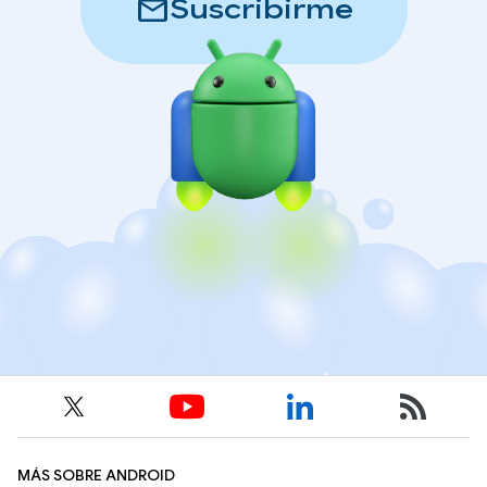
mail
Suscribirme
MÁS SOBRE ANDROID