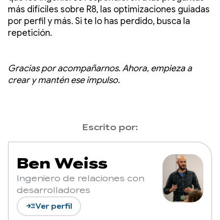
más difíciles sobre R8, las optimizaciones guiadas
por perfil y más. Si te lo has perdido, busca la
repetición.
Gracias por acompañarnos. Ahora, empieza a
crear y mantén ese impulso.
Escrito por:
Ben Weiss
Ingeniero de relaciones con
desarrolladores
read_more
Ver perfil