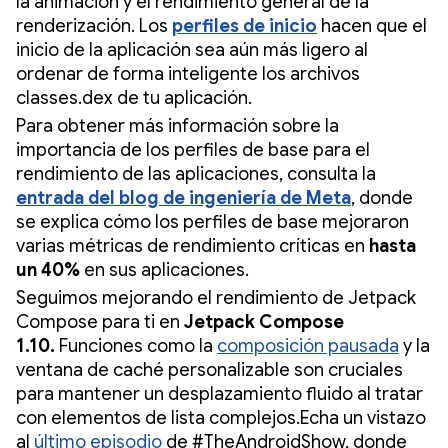
la animación y el rendimiento general de la
renderización. Los
perfiles de inicio
hacen que el
inicio de la aplicación sea aún más ligero al
ordenar de forma inteligente los archivos
classes.dex de tu aplicación.
Para obtener más información sobre la
importancia de los perfiles de base para el
rendimiento de las aplicaciones, consulta la
entrada del blog de ingeniería de Meta
, donde
se explica cómo los perfiles de base mejoraron
varias métricas de rendimiento críticas en
hasta
un 40%
en sus aplicaciones.
Seguimos mejorando el rendimiento de Jetpack
Compose para ti en
Jetpack Compose
1.10.
Funciones como la
composición pausada
y la
ventana de caché personalizable son cruciales
para mantener un desplazamiento fluido al tratar
con elementos de lista complejos.Echa un vistazo
al
último episodio
de #TheAndroidShow, donde