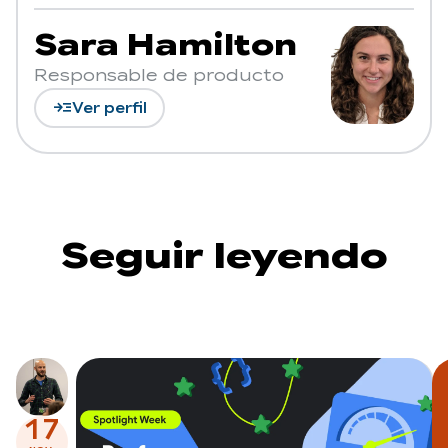
Sara Hamilton
Responsable de producto
read_more
Ver perfil
Seguir leyendo
17