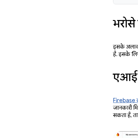
भरोसे
इसके अलावा
है. इसके लि
एआई 
Firebase 
जानकारी मिल
सकता है, त