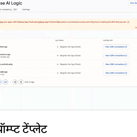
रॉम्प्ट टेंप्लेट