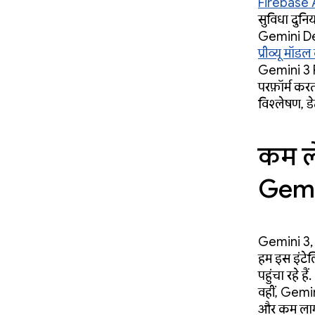
Firebase 
सुविधा दुनि
Gemini De
प्रीव्यू मॉ
Gemini 3 Fl
परफ़ॉर्म कर
विश्लेषण, ड
कम ले
Gemi
Gemini 3, 
हम इस इंटेल
पहुंचा रहे 
वहीं, Gemin
और कम लागत