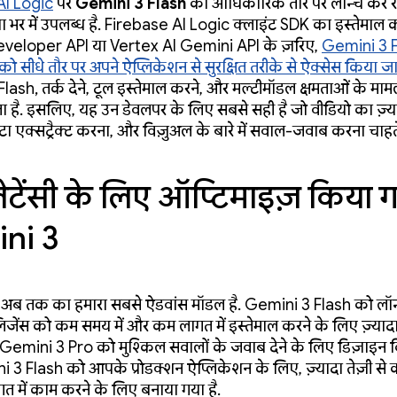
AI Logic
पर
Gemini 3 Flash
को आधिकारिक तौर पर लॉन्च कर रहे
या भर में उपलब्ध है. Firebase AI Logic क्लाइंट SDK का इस्तेमाल 
veloper API या Vertex AI Gemini API के ज़रिए,
Gemini 3 F
डल को सीधे तौर पर अपने ऐप्लिकेशन से सुरक्षित तरीके से ऐक्सेस किया 
ash, तर्क देने, टूल इस्तेमाल करने, और मल्टीमॉडल क्षमताओं के मामले
ता है. इसलिए, यह उन डेवलपर के लिए सबसे सही है जो वीडियो का ज़्
ेटा एक्सट्रैक्ट करना, और विज़ुअल के बारे में सवाल-जवाब करना चाहते 
टेंसी के लिए ऑप्टिमाइज़ किया 
ni 3
अब तक का हमारा सबसे ऐडवांस मॉडल है. Gemini 3 Flash को लॉन
िजेंस को कम समय में और कम लागत में इस्तेमाल करने के लिए ज़्याद
हैं. Gemini 3 Pro को मुश्किल सवालों के जवाब देने के लिए डिज़ाइन 
i 3 Flash को आपके प्रोडक्शन ऐप्लिकेशन के लिए, ज़्यादा तेज़ी से
 में काम करने के लिए बनाया गया है.