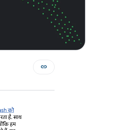
link
ash को
रता है. साथ
योंकि हम