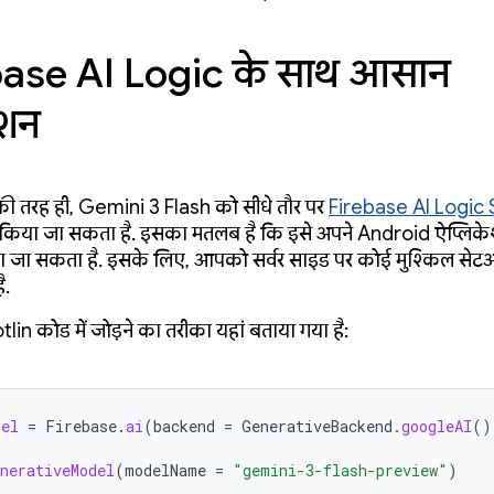
base AI Logic के साथ आसान
रेशन
ी तरह ही, Gemini 3 Flash को सीधे तौर पर
Firebase AI Logic
्यू किया जा सकता है. इसका मतलब है कि इसे अपने Android ऐप्लिकेश
किया जा सकता है. इसके लिए, आपको सर्वर साइड पर कोई मुश्किल से
ै.
tlin कोड में जोड़ने का तरीका यहां बताया गया है:
del
=
Firebase
.
ai
(
backend
=
GenerativeBackend
.
googleAI
()
nerativeModel
(
modelName
=
"gemini-3-flash-preview"
)