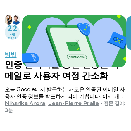
합한 레벨 5까지 살펴봅니다.
22
4월
2026
방법
인증 관리자를 통한 인증된 이
메일로 사용자 여정 간소화
오늘 Google에서 발급하는 새로운 인증된 이메일 사
용자 인증 정보를 발표하게 되어 기쁩니다. 이제 개발
자는 Android의 인증 관리자 디지털 사용자 인증 정
Niharika Arora
,
Jean-Pierre Pralle
•
전문 길이:
보 API에서 직접 이 사용자 인증 정보를 가져올 수 있
3분
습니다.