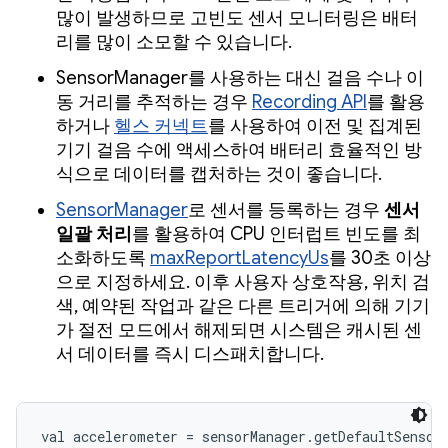
많이 발생하므로 고빈도 센서 모니터링은 배터
리를 많이 소모할 수 있습니다.
SensorManager를 사용하는 대신 걸음 수나 이
동 거리를 추적하는 경우
Recording API
를 활용
하거나
헬스 커넥트
를 사용하여 이전 및 집계된
기기 걸음 수에 액세스하여 배터리 효율적인 방
식으로 데이터를 캡처하는 것이 좋습니다.
SensorManager
로 센서를 등록하는 경우
센서
일괄 처리
를 활용하여 CPU 인터럽트 빈도를 최
소화하도록
maxReportLatencyUs
를 30초 이상
으로 지정하세요. 이후 사용자 상호작용, 위치 검
색, 예약된 작업과 같은 다른 트리거에 의해 기기
가 절전 모드에서 해제되면 시스템은 캐시된 센
서 데이터를 즉시 디스패치합니다.
val accelerometer = sensorManager.getDefaultSensor