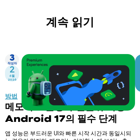
계속 읽기
3
작성자
2
6월
2026
방법
메모리 효율성 우선순위 지정:
Android 17의 필수 단계
앱 성능은 부드러운 UI와 빠른 시작 시간과 동일시되