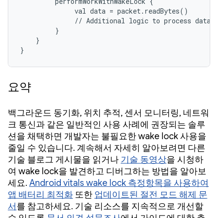
         performWorkWithWakeLock { 

              val data = packet.readBytes()

              // Additional logic to process data p
         }

    }

}
요약
백그라운드 동기화, 위치 추적, 센서 모니터링, 네트워
크 통신과 같은 일반적인 사용 사례에 권장되는 솔루
션을 채택하면 개발자는 불필요한 wake lock 사용을
줄일 수 있습니다. 계속해서 자세히 알아보려면 다른
기술 블로그 게시물을 읽거나
기술 동영상
을 시청하
여 wake lock을 발견하고 디버그하는 방법을 알아보
세요.
Android vitals wake lock 측정항목을 사용하여
앱 배터리 최적화
또한
업데이트된 절전 모드 해제 문
서
를 참고하세요. 기술 리소스를 지속적으로 개선할
수 있도록
문서 의견 설문조사
에서 가이드에 대한 추