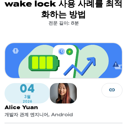
wake lock 사용 사례를 최적
화하는 방법
전문 길이: 8분
04
link
3월
2026
Alice Yuan
개발자 관계 엔지니어, Android