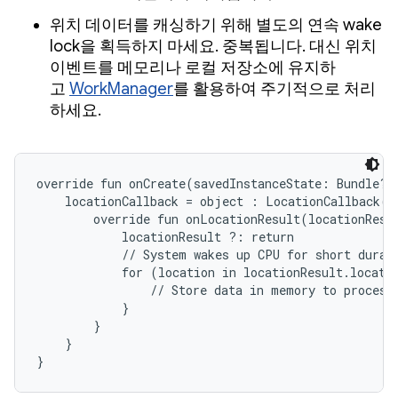
위치 데이터를 캐싱하기 위해 별도의 연속 wake
lock을 획득하지 마세요. 중복됩니다. 대신 위치
이벤트를 메모리나 로컬 저장소에 유지하
고
WorkManager
를 활용하여 주기적으로 처리
하세요.
override fun onCreate(savedInstanceState: Bundle?) 
    locationCallback = object : LocationCallback() 
        override fun onLocationResult(locationResul
            locationResult ?: return

            // System wakes up CPU for short durati
            for (location in locationResult.locatio
                // Store data in memory to process 
            }

        }

    }

}