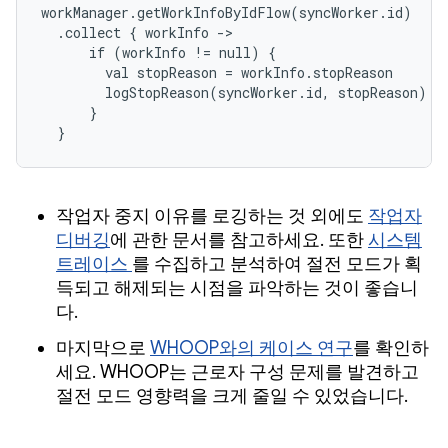
workManager.getWorkInfoByIdFlow(syncWorker.id)

  .collect { workInfo ->

      if (workInfo != null) {

        val stopReason = workInfo.stopReason

        logStopReason(syncWorker.id, stopReason)

      }

  }
작업자 중지 이유를 로깅하는 것 외에도
작업자
디버깅
에 관한 문서를 참고하세요. 또한
시스템
트레이스
를 수집하고 분석하여 절전 모드가 획
득되고 해제되는 시점을 파악하는 것이 좋습니
다.
마지막으로
WHOOP와의 케이스 연구
를 확인하
세요. WHOOP는 근로자 구성 문제를 발견하고
절전 모드 영향력을 크게 줄일 수 있었습니다.