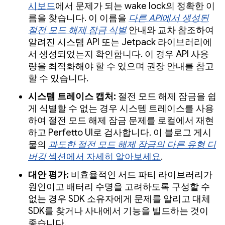
시보드
에서 문제가 되는 wake lock의 정확한 이
름을 찾습니다. 이 이름을
다른 API에서 생성된
절전 모드 해제 잠금 식별
안내와 교차 참조하여
알려진 시스템 API 또는 Jetpack 라이브러리에
서 생성되었는지 확인합니다. 이 경우 API 사용
량을 최적화해야 할 수 있으며 권장 안내를 참고
할 수 있습니다.
시스템 트레이스 캡처:
절전 모드 해제 잠금을 쉽
게 식별할 수 없는 경우 시스템 트레이스를 사용
하여 절전 모드 해제 잠금 문제를 로컬에서 재현
하고 Perfetto UI로 검사합니다. 이 블로그 게시
물의
과도한 절전 모드 해제 잠금의 다른 유형 디
버깅
섹션에서 자세히 알아보세요
.
대안 평가:
비효율적인 서드 파티 라이브러리가
원인이고 배터리 수명을 고려하도록 구성할 수
없는 경우 SDK 소유자에게 문제를 알리고 대체
SDK를 찾거나 사내에서 기능을 빌드하는 것이
좋습니다.