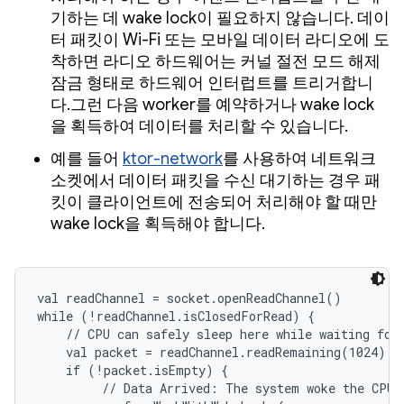
기하는 데 wake lock이 필요하지 않습니다. 데이
터 패킷이 Wi-Fi 또는 모바일 데이터 라디오에 도
착하면 라디오 하드웨어는 커널 절전 모드 해제
잠금 형태로 하드웨어 인터럽트를 트리거합니
다.그런 다음 worker를 예약하거나 wake lock
을 획득하여 데이터를 처리할 수 있습니다.
예를 들어
ktor-network
를 사용하여 네트워크
소켓에서 데이터 패킷을 수신 대기하는 경우 패
킷이 클라이언트에 전송되어 처리해야 할 때만
wake lock을 획득해야 합니다.
val readChannel = socket.openReadChannel()

while (!readChannel.isClosedForRead) {

    // CPU can safely sleep here while waiting for 
    val packet = readChannel.readRemaining(1024) 

    if (!packet.isEmpty) {

         // Data Arrived: The system woke the CPU 