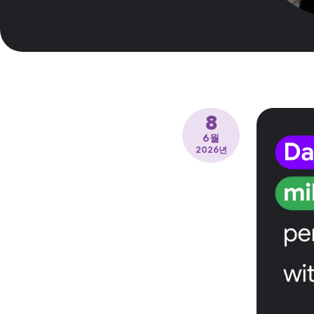
8
6월
2026년