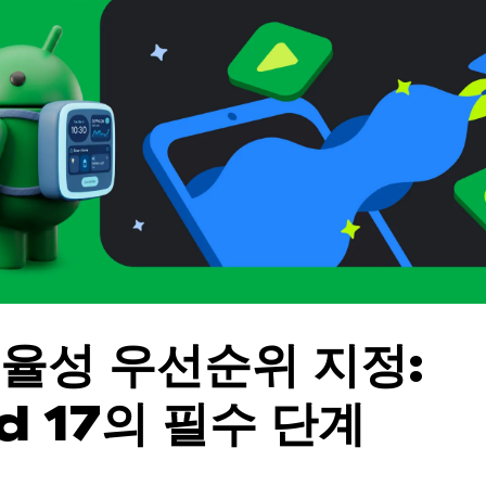
율성 우선순위 지정:
d 17의 필수 단계