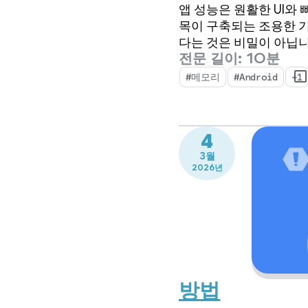
앱 성능은 원활한 UI와
목이 구축되는 조용한 기
다는 것은 비밀이 아닙니
전문 길이: 10분
#메모리
#Android
+1
4
3월
2026년
방법