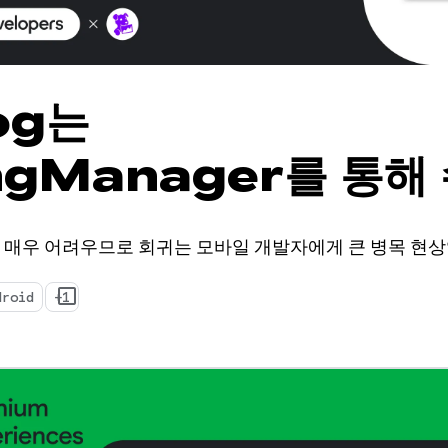
og는
ingManager를 통해
심층적인 성능 통계를 
 매우 어려우므로 회귀는 모바일 개발자에게 큰 병목 현상
droid
+1