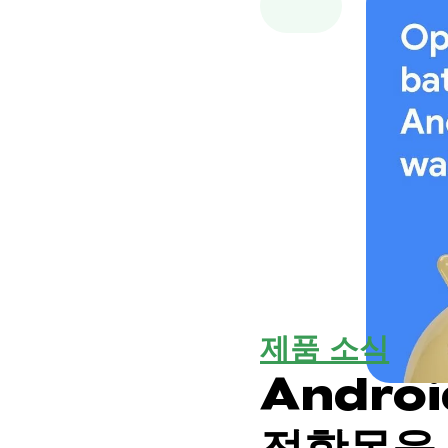
제품 소식
Androi