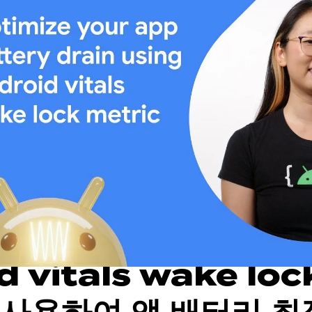
d vitals wake loc