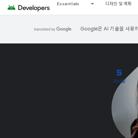
Essentials
디자인 및 계획
Google은 AI 기술을 사
5
게시물