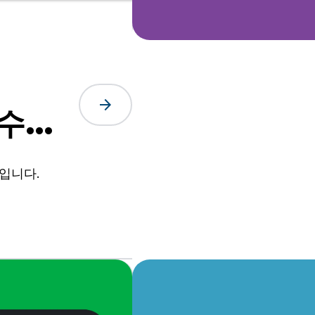
arrow_forward
 수백
제공합
입니다.