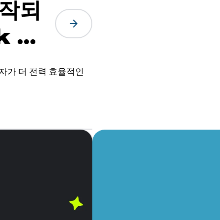
시작되
arrow_forward
k 사
발자가 더 전력 효율적인