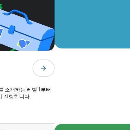
arrow_forward
를 소개하는 레벨 1부터
지 진행합니다.