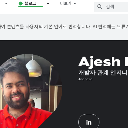
블로그
더보기
용하여 콘텐츠를 사용자의 기본 언어로 번역합니다. AI 번역에는 오류
Ajesh 
개발자 관계 엔지
Android