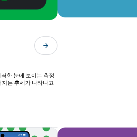
arrow_forward
이러한 눈에 보이는 측정
요해지는 추세가 나타나고