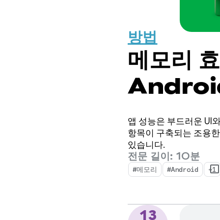
방법
메모리 효
Androi
앱 성능은 부드러운 UI
항목이 구축되는 조용한
있습니다.
전문 길이: 10분
#메모리
#Android
+1
13