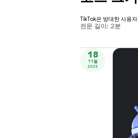
의 앱 성
TikTok은 방대한 사
전문 길이: 2분
18
11월
2025