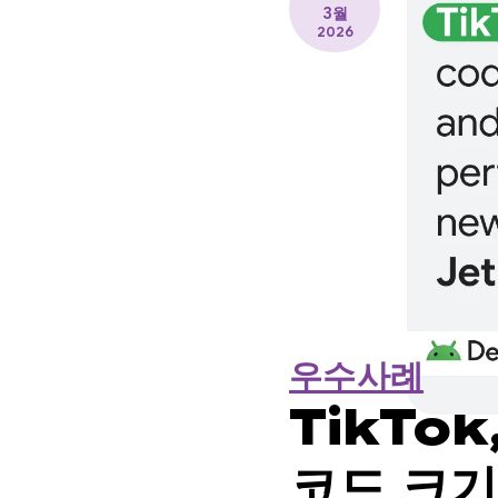
3월
2026
우수사례
TikTok
코드 크기