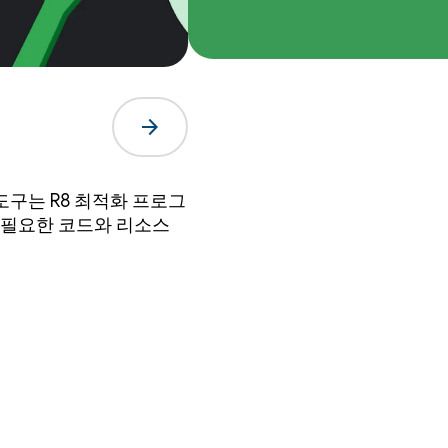
arrow_forward
도구는 R8 최적화 프로그
 불필요한 코드와 리소스