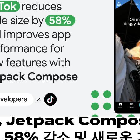
, Jetpack Comp
 58% 감소 및 새로운