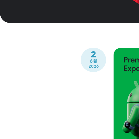
2
6월
2026