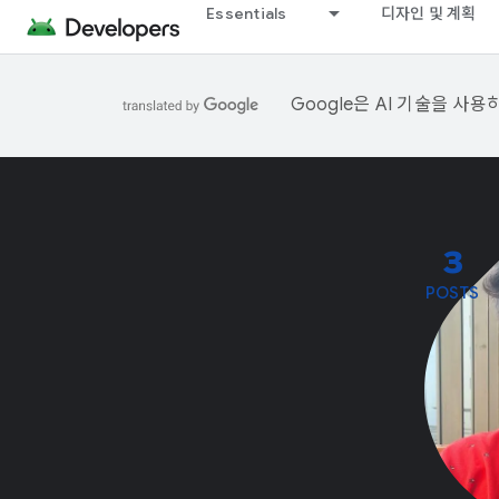
Essentials
디자인 및 계획
Google은 AI 기술을 사
3
POSTS