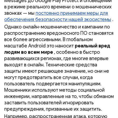
Messages до Google Play Protect и оповещений
в режиме реального времени о мошеннических
звонках — мы
постоянно принимаем меры для
обеспечения безопасности нашей экосистемы
.
Однако онлайн-мошенничество и кампании по
распространению вредоносного ПО становятся
все более агрессивными. В глобальном
масштабе Android это наносит
реальный вред
людям во всем мире
, особенно в быстро
развивающихся регионах, где многие впервые
выходят в онлайн. Технические средства
защиты имеют решающее значение, но они не
могут предотвратить все случаи, когда
пользователь подвергается манипуляциям.
Мошенники используют методы социальной
инженерии, направленные на то, чтобы обманом
заставить пользователей игнорировать
предупреждения, призванные их защитить.
Например, распространенная атака, которую