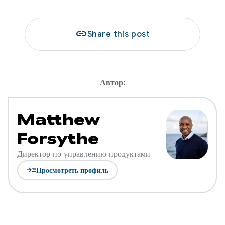
link
Share this post
Автор:
Matthew
Forsythe
Директор по управлению продуктами
read_more
Просмотреть профиль