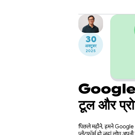
30
अक्टूबर
2025
Google P
टूल और प्रो
पिछले महीने, हमने Google 
प्लैटफ़ॉर्म हो जहां लोग अप