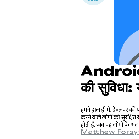
Android ड
की सुविधा:
उपलब्ध होने
हमने हाल ही में, डेवलपर की प
हम आपके स
करने वाले लोगों को सुरक्षित
होती है, जब वह लोगों के अल
Matthew Forsy
इसे बेहतर बना