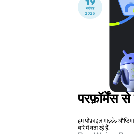
19
नवंबर
2025
परफ़ॉर्मेंस स
हम प्रोफ़ाइल गाइडेड ऑप्टिमा
बारे में बता रहे हैं.