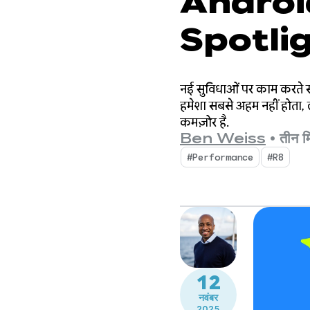
Androi
Spotligh
ऐप्लिकेशन क
नई सुविधाओं पर काम करते सम
हमेशा सबसे अहम नहीं होता,
कमज़ोर है.
Ben Weiss
•
तीन म
#Performance
#R8
12
नवंबर
2025