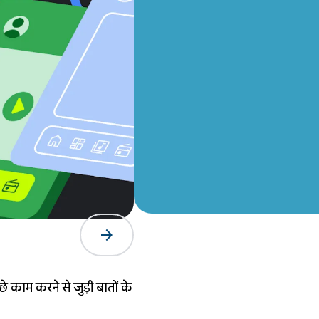
arrow_forward
े काम करने से जुड़ी बातों के