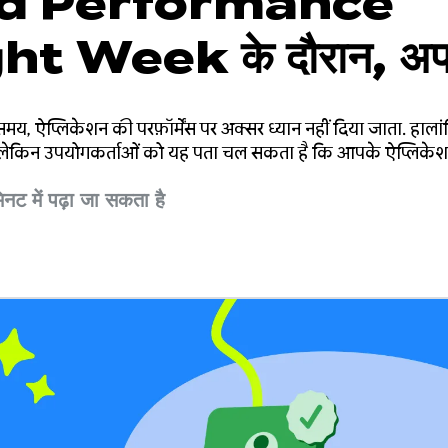
d Performance
t Week के दौरान, अप
ो फ़ास्ट ट्रैक पर लाएं!
य, ऐप्लिकेशन की परफ़ॉर्मेंस पर अक्सर ध्यान नहीं दिया जाता. हाल
 लेकिन उपयोगकर्ताओं को यह पता चल सकता है कि आपके ऐप्लिकेशन क
िनट में पढ़ा जा सकता है