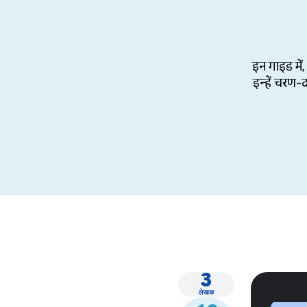
इन गाइड में
इन्हें चरण-
3
लेखक