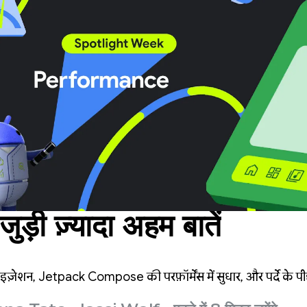
े जुड़ी ज़्यादा अहम बातें
इज़ेशन, Jetpack Compose की परफ़ॉर्मेंस में सुधार, और पर्दे के पीछ