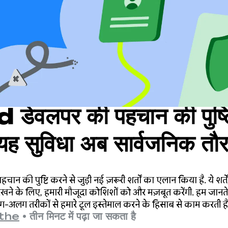
ेवलपर की पहचान की पुष्ट
 यह सुविधा अब सार्वजनिक तौ
 से पहले इस्तेमाल के लिए उपल
हचान की पुष्टि करने से जुड़ी नई ज़रूरी शर्तों का एलान किया है. ये शर
ुझाव/राय या शिकायत के आध
 रखने के लिए, हमारी मौजूदा कोशिशों को और मज़बूत करेंगी. हम जानते 
ग-अलग तरीकों से हमारे टूल इस्तेमाल करने के हिसाब से काम करती है
the
•
तीन मिनट में पढ़ा जा सकता है
ते रहेंगे