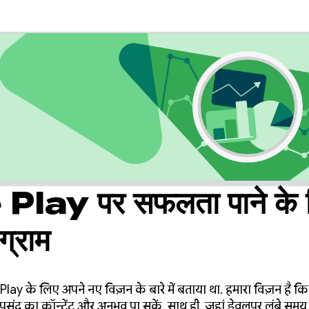
lay पर सफलता पाने के 
ग्राम
Play के लिए अपने नए विज़न के बारे में बताया था. हमारा विज़न ह
नी पसंद का कॉन्टेंट और अनुभव पा सकें. साथ ही, जहां डेवलपर लंबे स