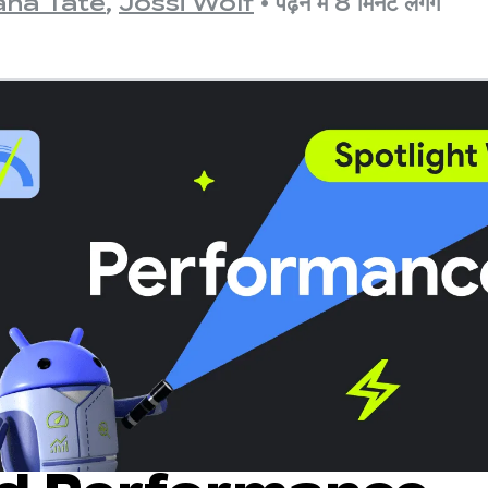
ana Tate
,
Jossi Wolf
•
पढ़ने में 8 मिनट लगेंगे