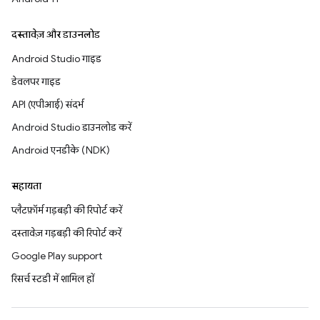
दस्तावेज़ और डाउनलोड
Android Studio गाइड
डेवलपर गाइड
API (एपीआई) संदर्भ
Android Studio डाउनलोड करें
Android एनडीके (NDK)
सहायता
प्लैटफ़ॉर्म गड़बड़ी की रिपोर्ट करें
दस्तावेज़ गड़बड़ी की रिपोर्ट करें
Google Play support
रिसर्च स्टडी में शामिल हों