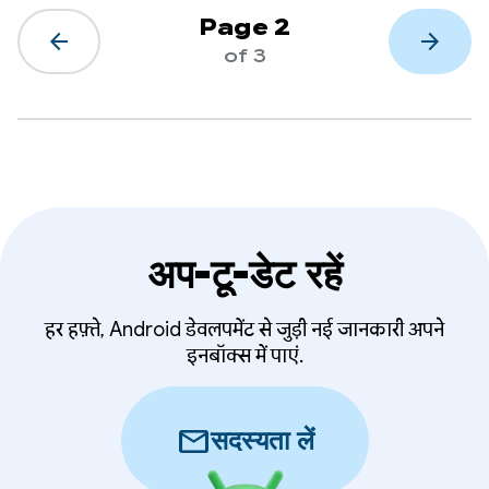
Page 2
arrow_back
arrow_forward
of 3
अप-टू-डेट रहें
हर हफ़्ते, Android डेवलपमेंट से जुड़ी नई जानकारी अपने
इनबॉक्स में पाएं.
mail
सदस्यता लें