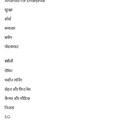
Android for Enterprise
सुरक्षा
सोर्स
समाचार
ब्लॉग
पॉडकास्ट
खोजें
गेमिंग
मशीन लर्निंग
सेहत और फ़िटनेस
कैमरा और मीडिया
निजता
5G