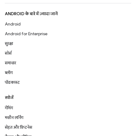
ANDROID के बारे में ज़्यादा जानें
Android
Android for Enterprise
सुरक्षा
सोर्स
समाचार
ब्लॉग
पॉडकास्ट
खोजें
गेमिंग
मशीन लर्निंग
सेहत और फ़िटनेस