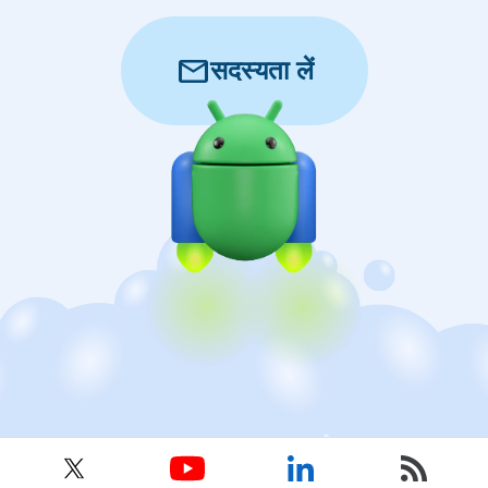
mail
सदस्यता लें