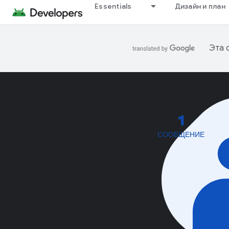
Essentials
Дизайн и план
Эта 
1
СООБЩЕНИЕ