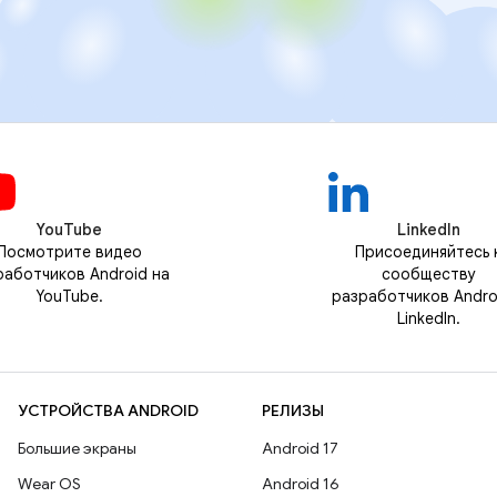
YouTube
LinkedIn
Посмотрите видео
Присоединяйтесь 
работчиков Android на
сообществу
YouTube.
разработчиков Andro
LinkedIn.
УСТРОЙСТВА ANDROID
РЕЛИЗЫ
Большие экраны
Android 17
Wear OS
Android 16