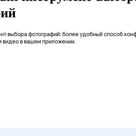
фий
нт выбора фотографий: более удобный способ кон
и видео в вашем приложении.