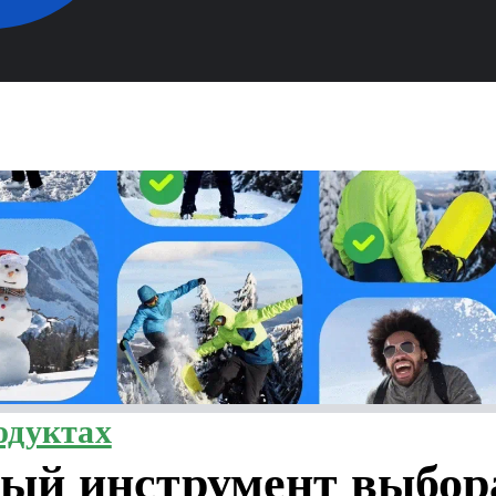
одуктах
ый инструмент выбор