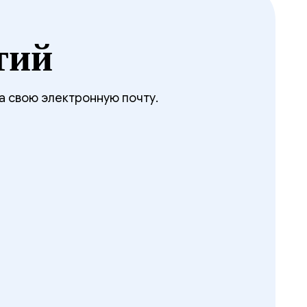
тий
а свою электронную почту.