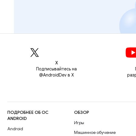
Х
Подписывайтесь на
@AndroidDev в X
раз
ПОДРОБНЕЕ ОБ ОС
ОБЗОР
ANDROID
Игры
Android
Машинное обучение