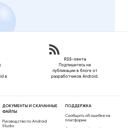
RSS-лента
к
Подпишитесь на
публикации в блоге от
id в
разработчиков Android.
ДОКУМЕНТЫ И СКАЧАННЫЕ
ПОДДЕРЖКА
ФАЙЛЫ
Сообщить об ошибке на
платформе
Руководство по Android
Studio