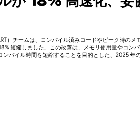
ルが 18% 高速化、妥
イム（ART）チームは、コンパイル済みコードやピーク時の
18% 短縮しました。この改善は、メモリ使用量やコン
ンパイル時間を短縮することを目的とした、2025 年