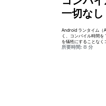
コンパイ
一切なし
Android ランタ
く、コンパイル時間を 
を犠牲にすることなくコ
所要時間: 8 分