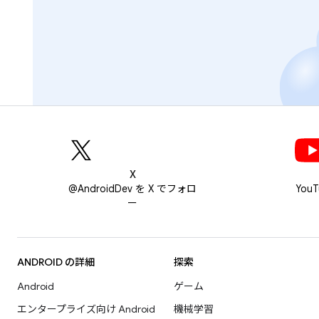
X
@AndroidDev を X でフォロ
You
ー
ANDROID の詳細
探索
Android
ゲーム
エンタープライズ向け Android
機械学習