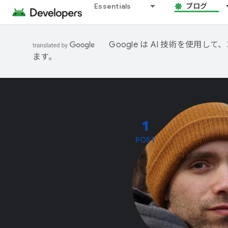
Essentials
ブログ
Google は AI 技術を使
ます。
1
POST