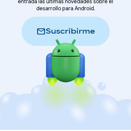
entrada las últimas novedades sobre el
desarrollo para Android.
mail
Suscribirme