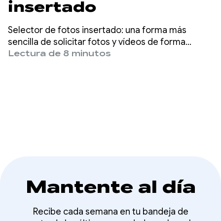
insertado
Selector de fotos insertado: una forma más
sencilla de solicitar fotos y vídeos de forma
privada en tu aplicación.
Lectura de 8 minutos
Mantente al día
Recibe cada semana en tu bandeja de