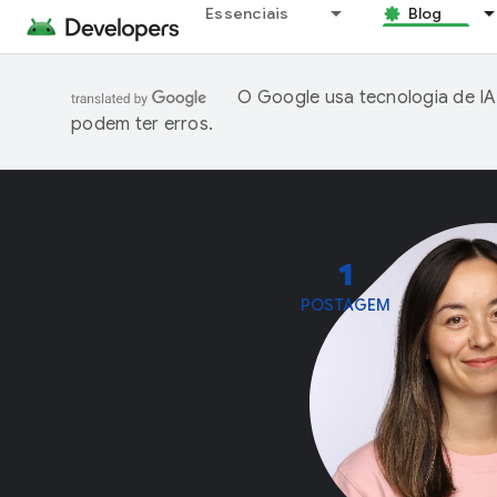
Essenciais
Blog
O Google usa tecnologia de IA
podem ter erros.
1
POSTAGEM