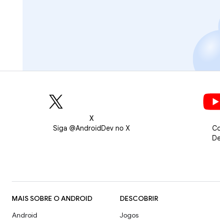
X
Siga @AndroidDev no X
Co
De
MAIS SOBRE O ANDROID
DESCOBRIR
Android
Jogos