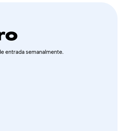
ro
 de entrada semanalmente.