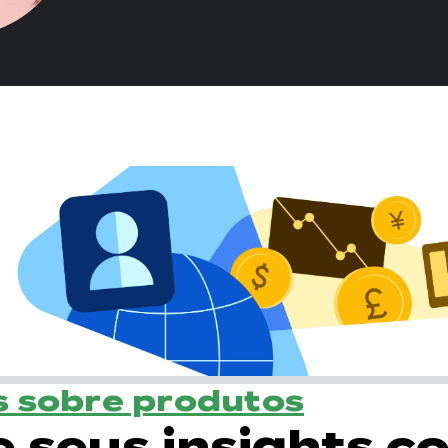
 sobre produtos
e seus insights c