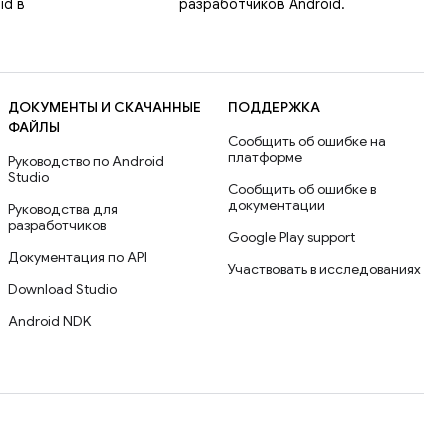
id в
разработчиков Android.
ДОКУМЕНТЫ И СКАЧАННЫЕ
ПОДДЕРЖКА
ФАЙЛЫ
Сообщить об ошибке на
платформе
Руководство по Android
Studio
Сообщить об ошибке в
документации
Руководства для
разработчиков
Google Play support
Документация по API
Участвовать в исследованиях
Download Studio
Android NDK