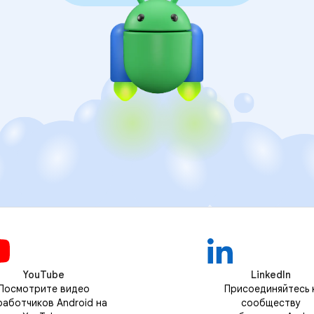
YouTube
LinkedIn
Посмотрите видео
Присоединяйтесь 
работчиков Android на
сообществу