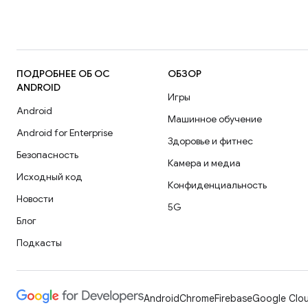
ПОДРОБНЕЕ ОБ ОС
ОБЗОР
ANDROID
Игры
Android
Машинное обучение
Android for Enterprise
Здоровье и фитнес
Безопасность
Камера и медиа
Исходный код
Конфиденциальность
Новости
5G
Блог
Подкасты
Android
Chrome
Firebase
Google Clou