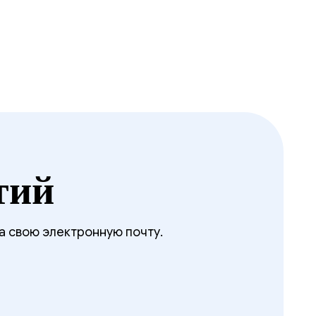
тий
а свою электронную почту.