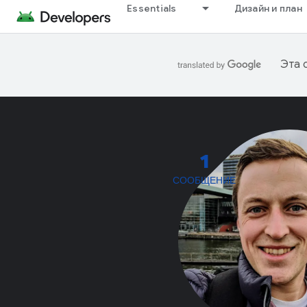
Essentials
Дизайн и план
Эта 
1
СООБЩЕНИЕ