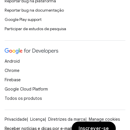
Reportar bug na plataforma
Reportar bug na documentação
Google Play support
Participar de estudos de pesquisa
Android
Chrome
Firebase
Google Cloud Platform
Todos os produtos
Privacidade
Licença
Diretrizes da marca
Manage cookies
Inscrever-se
Receber notícias e dicas por e-mail