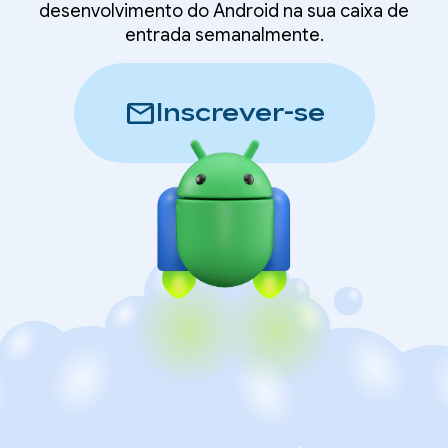
desenvolvimento do Android na sua caixa de
entrada semanalmente.
mail
Inscrever-se