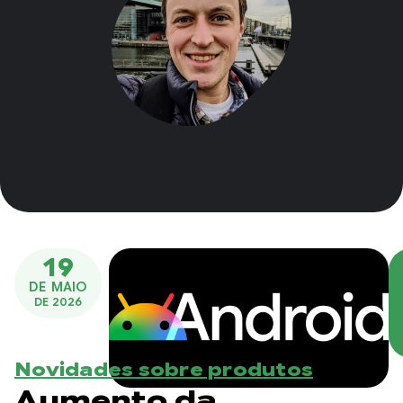
19
DE MAIO
DE 2026
Novidades sobre produtos
Aumento da