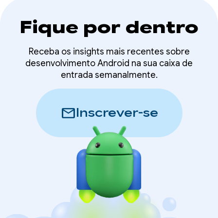
Fique por dentro
Receba os insights mais recentes sobre
desenvolvimento Android na sua caixa de
entrada semanalmente.
mail
Inscrever-se