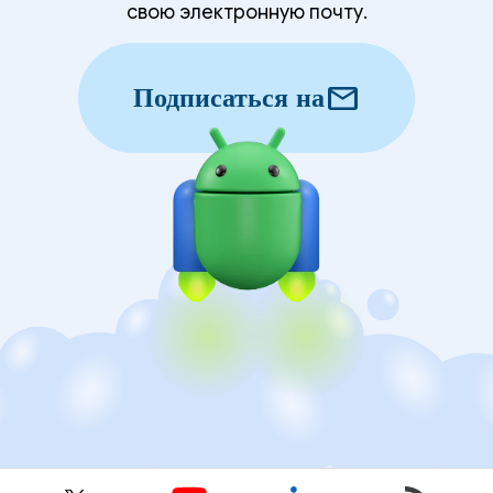
свою электронную почту.
mail
Подписаться на