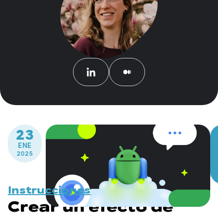
23
ENE
2025
Instrucciones
Crear un efecto de