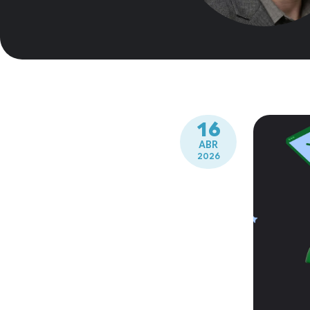
16
ABR
2026