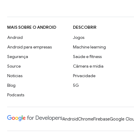
MAIS SOBRE O ANDROID
DESCOBRIR
Android
Jogos
Android para empresas
Machine learning
Segurança
Saúde e fitness
Source
Câmera e mídia
Notícias
Privacidade
Blog
5G
Podcasts
Android
Chrome
Firebase
Google Clou