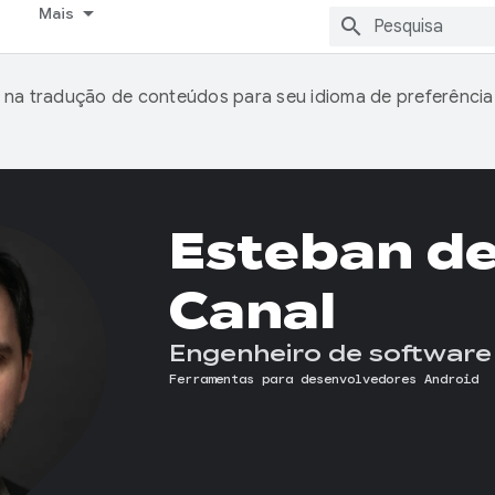
Mais
 na tradução de conteúdos para seu idioma de preferência
Esteban de
Canal
Engenheiro de software
Ferramentas para desenvolvedores Android