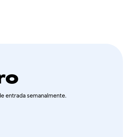
ro
 de entrada semanalmente.