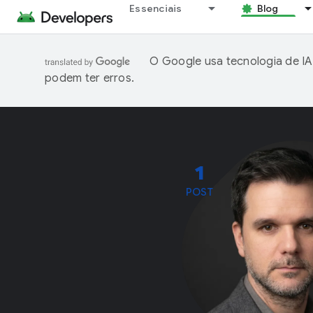
Essenciais
Blog
O Google usa tecnologia de IA
podem ter erros.
1
POST