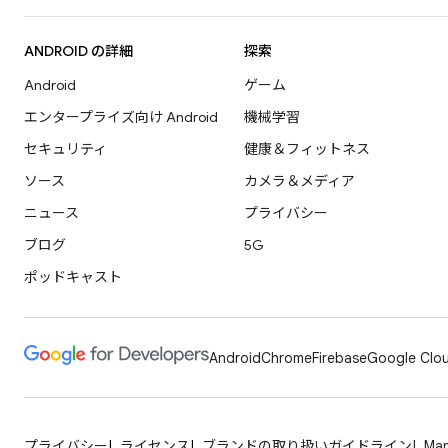
ANDROID の詳細
探索
Android
ゲーム
エンタープライズ向け Android
機械学習
セキュリティ
健康＆フィットネス
ソース
カメラ＆メディア
ニュース
プライバシー
ブログ
5G
ポッドキャスト
Android
Chrome
Firebase
Google Clou
プライバシー
ライセンス
ブランドの取り扱いガイドライン
Man