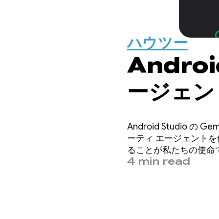
ハウツー
Andro
ージェント
プリを 
Android Studio の 
ーティ エージェントを
ることが私たちの使命
4 min read