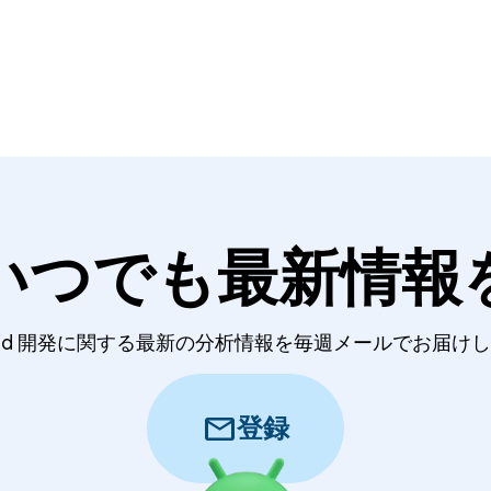
いつでも最新情報
roid 開発に関する最新の分析情報を毎週メールでお届け
mail
登録