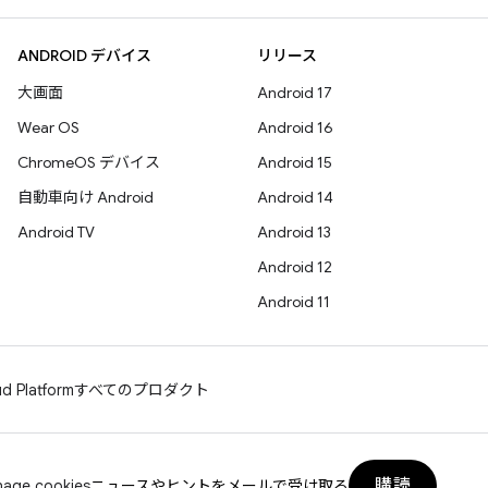
ANDROID デバイス
リリース
大画面
Android 17
Wear OS
Android 16
ChromeOS デバイス
Android 15
自動車向け Android
Android 14
Android TV
Android 13
Android 12
Android 11
d Platform
すべてのプロダクト
購読
age cookies
ニュースやヒントをメールで受け取る