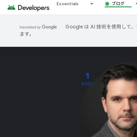
Essentials
ブログ
Google は AI 技術を使
ます。
1
POST