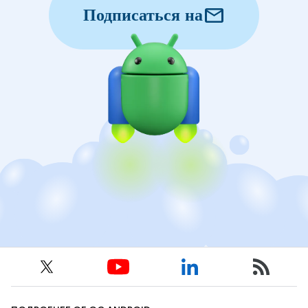
mail
Подписаться на