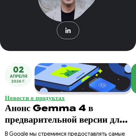
02
АПРЕЛЯ
2026 Г.
Новости о продуктах
Анонс Gemma 4 в
предварительной версии для
разработчиков AICore.
В Google мы стремимся предоставлять самые