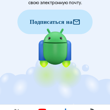
свою электронную почту.
mail
Подписаться на