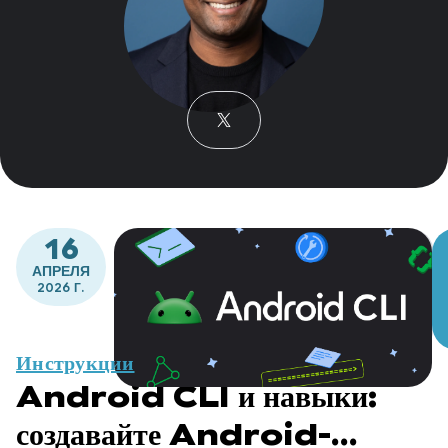
16
АПРЕЛЯ
2026 Г.
Инструкции
Android CLI и навыки:
создавайте Android-