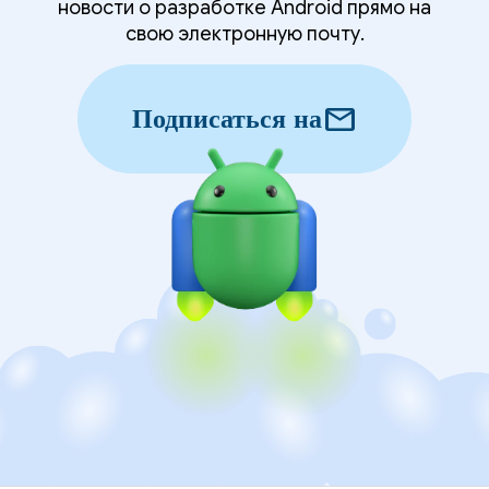
новости о разработке Android прямо на
свою электронную почту.
mail
Подписаться на